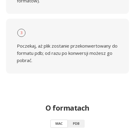
formatów).
3
Poczekaj, aż plik zostanie przekonwertowany do
formatu pdb; od razu po konwersji możesz go
pobrać.
O formatach
MAC
PDB