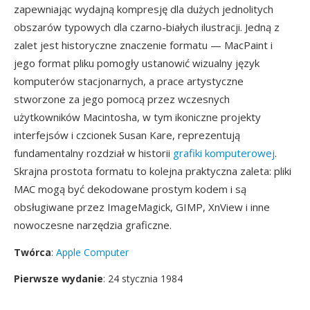
zapewniając wydajną kompresję dla dużych jednolitych
obszarów typowych dla czarno-białych ilustracji. Jedną z
zalet jest historyczne znaczenie formatu — MacPaint i
jego format pliku pomogły ustanowić wizualny język
komputerów stacjonarnych, a prace artystyczne
stworzone za jego pomocą przez wczesnych
użytkowników Macintosha, w tym ikoniczne projekty
interfejsów i czcionek Susan Kare, reprezentują
fundamentalny rozdział w historii
grafiki komputerowej
.
Skrajna prostota formatu to kolejna praktyczna zaleta: pliki
MAC mogą być dekodowane prostym kodem i są
obsługiwane przez ImageMagick, GIMP, XnView i inne
nowoczesne narzędzia graficzne.
Twórca
:
Apple Computer
Pierwsze wydanie
: 24 stycznia 1984