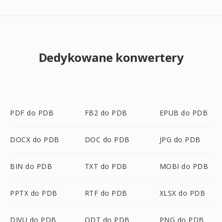
Dedykowane konwertery
PDF do PDB
FB2 do PDB
EPUB do PDB
DOCX do PDB
DOC do PDB
JPG do PDB
BIN do PDB
TXT do PDB
MOBI do PDB
PPTX do PDB
RTF do PDB
XLSX do PDB
DJVU do PDB
ODT do PDB
PNG do PDB