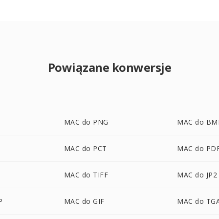
Powiązane konwersje
MAC do PNG
MAC do BM
MAC do PCT
MAC do PD
MAC do TIFF
MAC do JP2
P
MAC do GIF
MAC do TG