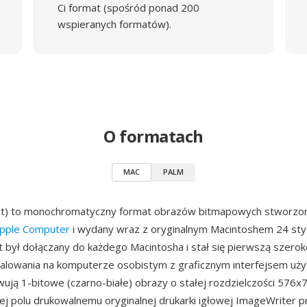
Ci format (spośród ponad 200
wspieranych formatów).
O formatach
MAC
PALM
t) to monochromatyczny format obrazów bitmapowych stworzony
pple Computer
i wydany wraz z oryginalnym Macintoshem 24 sty
t był dołączany do każdego Macintosha i stał się pierwszą szero
malowania na komputerze osobistym z graficznym interfejsem użyt
ją 1-bitowe (czarno-białe) obrazy o stałej rozdzielczości 576x7
j polu drukowalnemu oryginalnej drukarki igłowej ImageWriter p