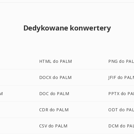
Dedykowane konwertery
HTML do PALM
PNG do PA
DOCX do PALM
JFIF do PA
M
DOC do PALM
PPTX do P
CDR do PALM
ODT do PA
CSV do PALM
DCM do PA