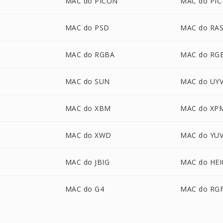
MAC do PICON
MAC do PIC
MAC do PSD
MAC do RA
MAC do RGBA
MAC do RG
MAC do SUN
MAC do UY
MAC do XBM
MAC do XP
MAC do XWD
MAC do YU
MAC do JBIG
MAC do HEI
MAC do G4
MAC do RG