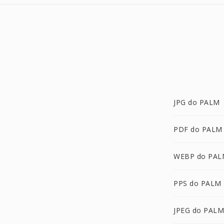
JPG do PALM
PDF do PALM
WEBP do PAL
PPS do PALM
JPEG do PALM