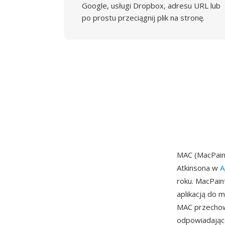
Google, usługi Dropbox, adresu URL lub
po prostu przeciągnij plik na stronę.
MAC (MacPain
Atkinsona w
A
roku. MacPain
aplikacją do 
MAC przechowu
odpowiadające