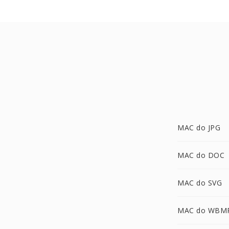
MAC do JPG
MAC do DOC
MAC do SVG
MAC do WBM