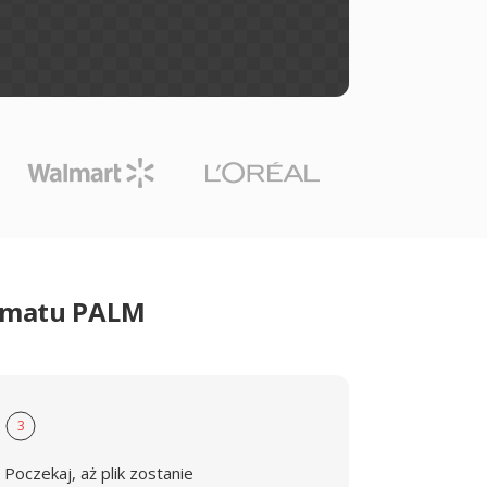
ormatu PALM
3
Poczekaj, aż plik zostanie