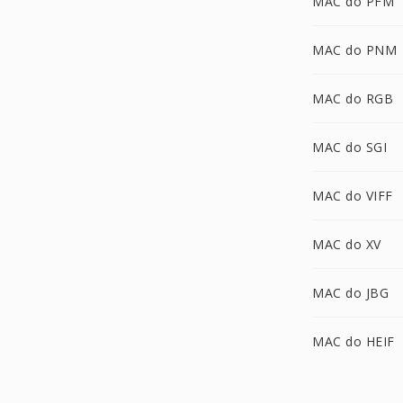
MAC do PFM
MAC do PNM
MAC do RGB
MAC do SGI
MAC do VIFF
MAC do XV
MAC do JBG
MAC do HEIF