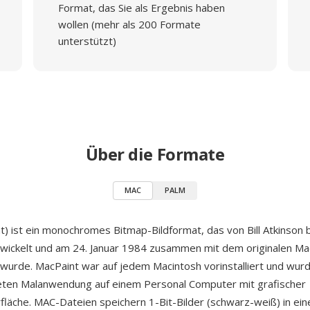
Format, das Sie als Ergebnis haben
wollen (mehr als 200 Formate
unterstützt)
Über die Formate
MAC
PALM
) ist ein monochromes Bitmap-Bildformat, das von Bill Atkinson 
wickelt und am 24. Januar 1984 zusammen mit dem originalen Ma
t wurde. MacPaint war auf jedem Macintosh vorinstalliert und wur
eten Malanwendung auf einem Personal Computer mit grafischer
läche. MAC-Dateien speichern 1-Bit-Bilder (schwarz-weiß) in ein