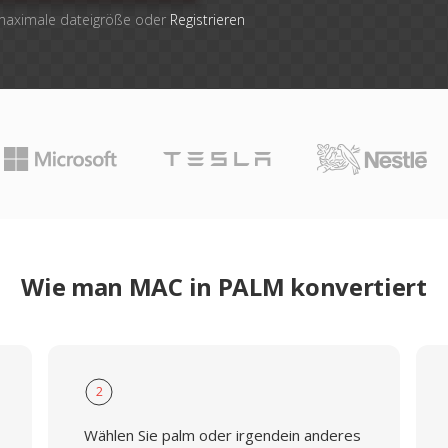
 maximale dateigröße oder
Registrieren
Wie man MAC in PALM konvertiert
2
Wählen Sie palm oder irgendein anderes