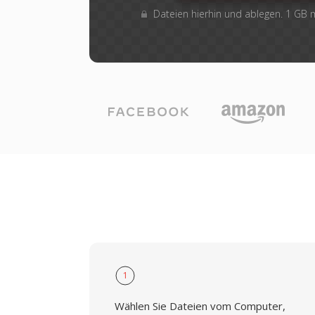
Dateien hierhin und ablegen. 1 GB
1
Wählen Sie Dateien vom Computer,