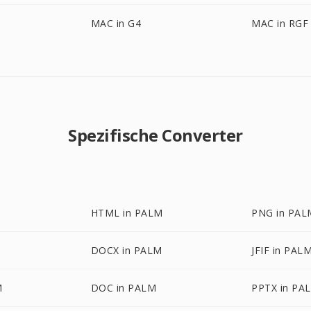
MAC in G4
MAC in RGF
Spezifische Converter
HTML in PALM
PNG in PAL
DOCX in PALM
JFIF in PAL
M
DOC in PALM
PPTX in PA