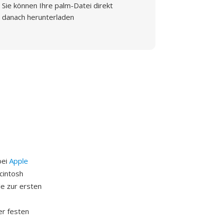
Sie können Ihre palm-Datei direkt
danach herunterladen
bei
Apple
cintosh
de zur ersten
er festen