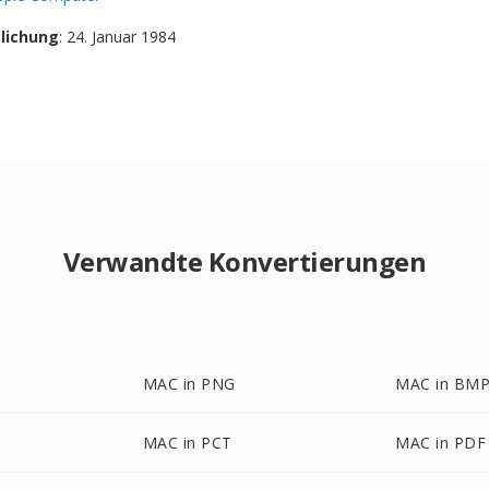
tlichung
: 24. Januar 1984
Verwandte Konvertierungen
MAC in PNG
MAC in BM
MAC in PCT
MAC in PDF