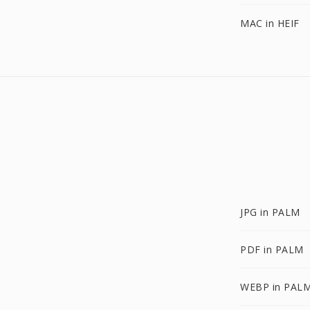
MAC in HEIF
JPG in PALM
PDF in PALM
WEBP in PAL