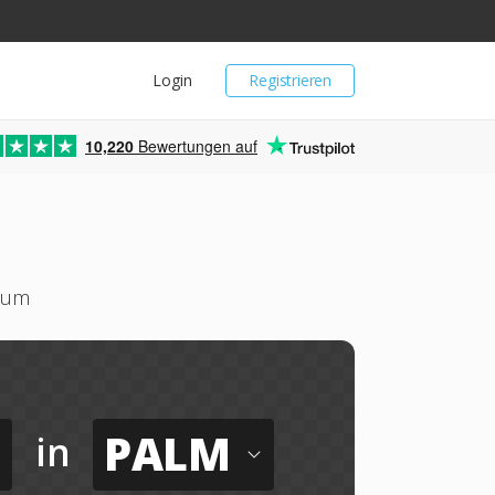
Login
Registrieren
10,220
Bewertungen auf
m um
PALM
in