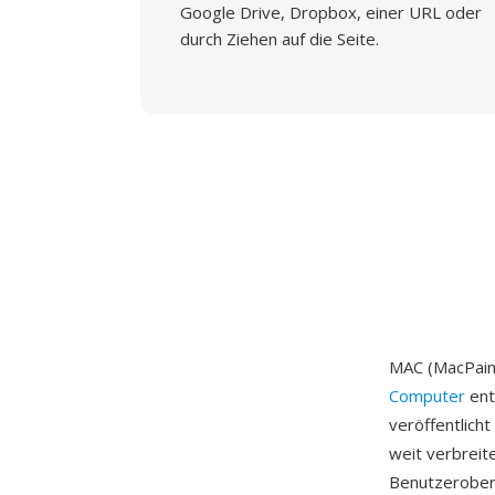
Google Drive, Dropbox, einer URL oder
durch Ziehen auf die Seite.
MAC (MacPaint
Computer
ent
veröffentlich
weit verbreit
Benutzeroberf