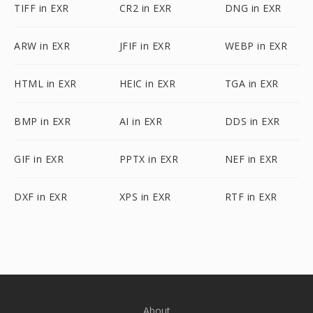
TIFF in EXR
CR2 in EXR
DNG in EXR
ARW in EXR
JFIF in EXR
WEBP in EXR
HTML in EXR
HEIC in EXR
TGA in EXR
BMP in EXR
AI in EXR
DDS in EXR
GIF in EXR
PPTX in EXR
NEF in EXR
DXF in EXR
XPS in EXR
RTF in EXR
About