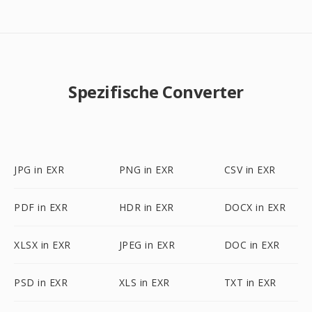
Spezifische Converter
JPG in EXR
PNG in EXR
CSV in EXR
PDF in EXR
HDR in EXR
DOCX in EXR
XLSX in EXR
JPEG in EXR
DOC in EXR
PSD in EXR
XLS in EXR
TXT in EXR