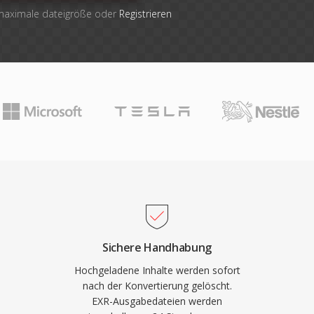
 maximale dateigröße oder
Registrieren
Sichere Handhabung
Hochgeladene Inhalte werden sofort
nach der Konvertierung gelöscht.
EXR-Ausgabedateien werden