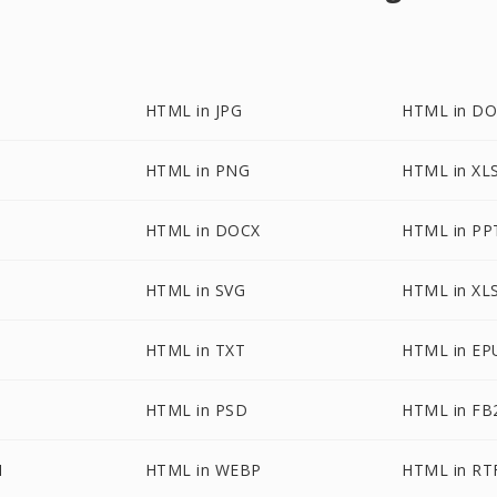
HTML in JPG
HTML in D
HTML in PNG
HTML in XL
HTML in DOCX
HTML in PP
HTML in SVG
HTML in XL
HTML in TXT
HTML in EP
HTML in PSD
HTML in FB
I
HTML in WEBP
HTML in RT