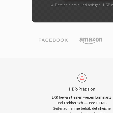
Dateien hierhin und ablegen. 1 GB
HDR-Präzision
EXR bewahrt einen weiten Luminanz-
und Farbbereich — Ihre HTML-
Seitenaufnahme behält detailreiche