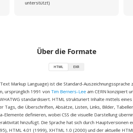
unterstützt)
Über die Formate
HTML
EXR
ext Markup Language) ist die Standard-Auszeichnungssprache zu
n, ursprünglich 1991 von
Tim Berners-Lee
am CERN konzipiert u
HATWG standardisiert. HTML strukturiert Inhalte mittels eine
r Tags, die Überschriften, Absätze, Listen, Links, Bilder, Tabelle
a-Elemente definieren, wobei CSS die visuelle Darstellung übern
eraktivität hinzufügt. Die Sprache hat sich durch Hauptversionen 
95), HTML 4.01 (1999), XHTML 1.0 (2000) und der aktuelle HTML