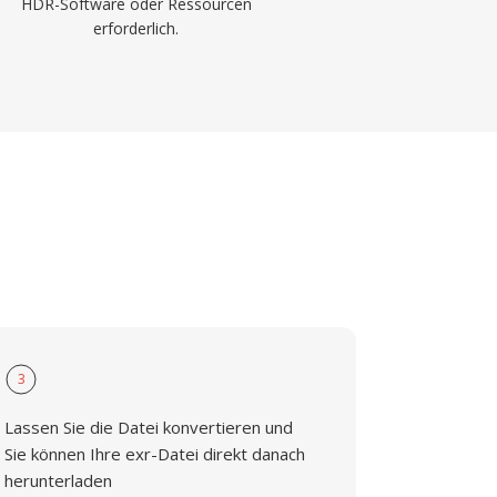
HDR-Software oder Ressourcen
erforderlich.
3
Lassen Sie die Datei konvertieren und
Sie können Ihre exr-Datei direkt danach
herunterladen