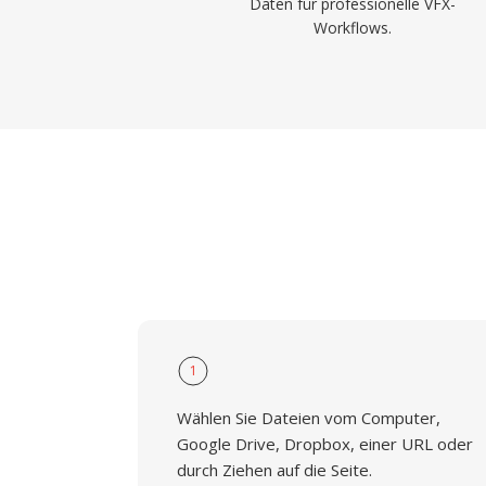
Daten für professionelle VFX-
Workflows.
1
Wählen Sie Dateien vom Computer,
Google Drive, Dropbox, einer URL oder
durch Ziehen auf die Seite.