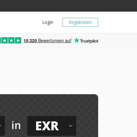
Login
Registrieren
10,220
Bewertungen auf
EXR
in