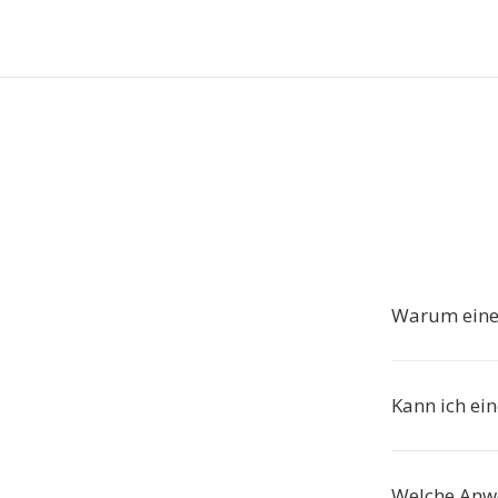
Warum eine 
Kann ich ei
Welche Anw