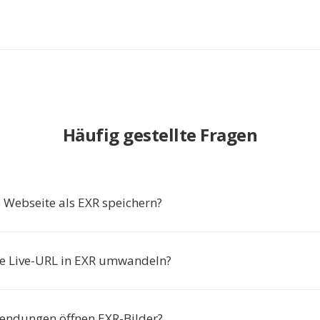
Häufig gestellte Fragen
Webseite als EXR speichern?
ne Live-URL in EXR umwandeln?
endungen öffnen EXR-Bilder?