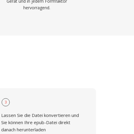
Gerät und in jedem Formfaktor
hervorragend.
3
Lassen Sie die Datei konvertieren und
Sie können Ihre epub-Datei direkt
danach herunterladen