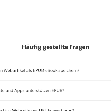
Häufig gestellte Fragen
 Webartikel als EPUB-eBook speichern?
te und Apps unterstützen EPUB?
ne Live-Webseite per URL konvertieren?