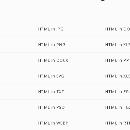
HTML in JPG
HTML in D
HTML in PNG
HTML in XL
HTML in DOCX
HTML in PP
HTML in SVG
HTML in XL
HTML in TXT
HTML in EP
HTML in PSD
HTML in FB
I
HTML in WEBP
HTML in RT