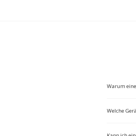
Warum einen
Welche Gerä
Kann ich ei