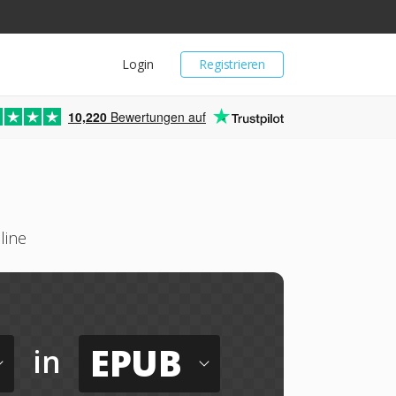
Login
Registrieren
10,220
Bewertungen auf
line
EPUB
in