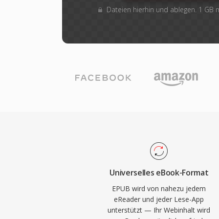
Dateien hierhin und ablegen. 1 GB
Universelles eBook-Format
EPUB wird von nahezu jedem
eReader und jeder Lese-App
unterstützt — Ihr Webinhalt wird