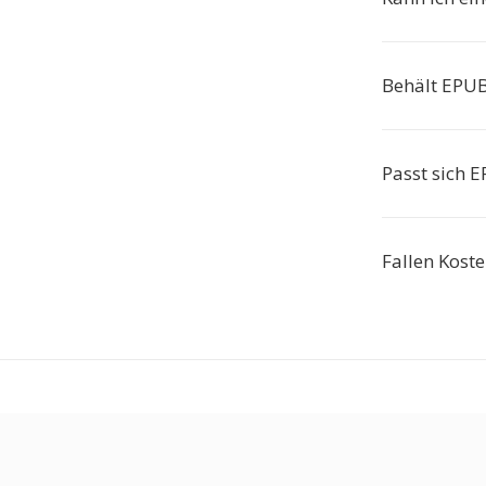
Behält EPUB 
Passt sich 
Fallen Koste