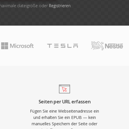
 maximale dateigröße oder
Registrieren
Seiten per URL erfassen
Fügen Sie eine Webseitenadresse ein
und erhalten Sie ein EPUB — kein
manuelles Speichern der Seite oder