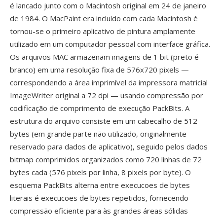
é lancado junto com o Macintosh original em 24 de janeiro
de 1984. O MacPaint era incluído com cada Macintosh é
tornou-se o primeiro aplicativo de pintura amplamente
utilizado em um computador pessoal com interface gráfica.
Os arquivos MAC armazenam imagens de 1 bit (preto é
branco) em uma resolução fixa de 576x720 pixels —
correspondendo a área imprimível da impressora matricial
ImageWriter original a 72 dpi — usando compressão por
codificação de comprimento de execução PackBits. A
estrutura do arquivo consiste em um cabecalho de 512
bytes (em grande parte não utilizado, originalmente
reservado para dados de aplicativo), seguido pelos dados
bitmap comprimidos organizados como 720 linhas de 72
bytes cada (576 pixels por linha, 8 pixels por byte). O
esquema PackBits alterna entre execucoes de bytes
literais é execucoes de bytes repetidos, fornecendo
compressão eficiente para às grandes áreas sólidas