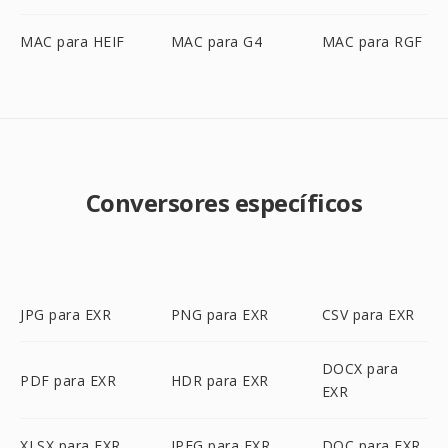
MAC para HEIF
MAC para G4
MAC para RGF
Conversores específicos
JPG para EXR
PNG para EXR
CSV para EXR
DOCX para
PDF para EXR
HDR para EXR
EXR
XLSX para EXR
JPEG para EXR
DOC para EXR