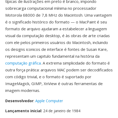
típicas de ilustrações em preto é branco, impondo
sobrecarga computacional mínima no processador
Motorola 68000 de 7,8 MHz do Macintosh. Uma vantagem
é o significado histórico do formato — o MacPaint é seu
formato de arquivo ajudaram a estabelecer a linguagem
visual da computação desktop, é às obras de arte criadas
com ele pelos primeiros usuários do Macintosh, incluindo
os designs iconicos de interface é fontes de Susan Kare,
representam um capitulo fundamental na história da
computação gráfica
. A extrema simplicidade do formato é
outra força prática: arquivos MAC podem ser decodificados
com código trivial, e o formato é suportado por
ImageMagick, GIMP, XnView é outras ferramentas de
imagem modernas.
Desenvolvedor
:
Apple Computer
Lançamento inicial
: 24 de janeiro de 1984