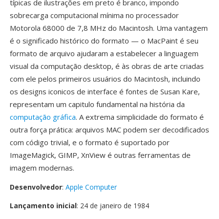
típicas de ilustrações em preto é branco, impondo
sobrecarga computacional mínima no processador
Motorola 68000 de 7,8 MHz do Macintosh. Uma vantagem
é o significado histórico do formato — o MacPaint é seu
formato de arquivo ajudaram a estabelecer a linguagem
visual da computação desktop, é às obras de arte criadas
com ele pelos primeiros usuários do Macintosh, incluindo
os designs iconicos de interface é fontes de Susan Kare,
representam um capitulo fundamental na história da
computação gráfica
. A extrema simplicidade do formato é
outra força prática: arquivos MAC podem ser decodificados
com código trivial, e o formato é suportado por
ImageMagick, GIMP, XnView é outras ferramentas de
imagem modernas.
Desenvolvedor
:
Apple Computer
Lançamento inicial
: 24 de janeiro de 1984