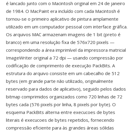
é lancado junto com o Macintosh original em 24 de janeiro
de 1984. O MacPaint era incluído com cada Macintosh é
tornou-se o primeiro aplicativo de pintura amplamente
utilizado em um computador pessoal com interface gráfica.
Os arquivos MAC armazenam imagens de 1 bit (preto é
branco) em uma resolução fixa de 576x720 pixels —
correspondendo a área imprimível da impressora matricial
ImageWriter original a 72 dpi — usando compressão por
codificação de comprimento de execução PackBits. A
estrutura do arquivo consiste em um cabecalho de 512
bytes (em grande parte não utilizado, originalmente
reservado para dados de aplicativo), seguido pelos dados
bitmap comprimidos organizados como 720 linhas de 72
bytes cada (576 pixels por linha, 8 pixels por byte). O
esquema PackBits alterna entre execucoes de bytes
literais é execucoes de bytes repetidos, fornecendo
compressão eficiente para às grandes áreas sólidas