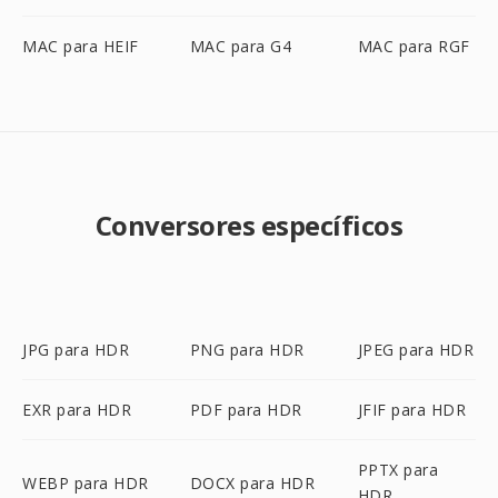
MAC para HEIF
MAC para G4
MAC para RGF
Conversores específicos
JPG para HDR
PNG para HDR
JPEG para HDR
EXR para HDR
PDF para HDR
JFIF para HDR
PPTX para
WEBP para HDR
DOCX para HDR
HDR