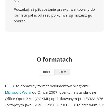
Poczekaj, aż plik zostanie przekonwertowany do
formatu palm; od razu po konwersji możesz go
pobrać.
O formatach
DOCX
PALM
DOCX to domyslny format dokumentow programu
Microsoft Word
od Office 2007, oparty na standardzie
Office Open XML (OOXML) opublikowanym jako ECMA-376
i przyjetym jako ISO/IEC 29500. Plik DOCX to archiwum ZIP