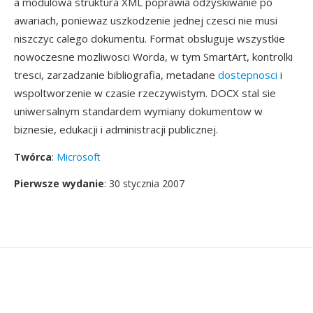
a modulowa struktura XML poprawia odzyskiwanie po
awariach, poniewaz uszkodzenie jednej czesci nie musi
niszczyc calego dokumentu. Format obsluguje wszystkie
nowoczesne mozliwosci Worda, w tym SmartArt, kontrolki
tresci, zarzadzanie bibliografia, metadane
dostepnosci
i
wspoltworzenie w czasie rzeczywistym. DOCX stal sie
uniwersalnym standardem wymiany dokumentow w
biznesie, edukacji i administracji publicznej.
Twórca
:
Microsoft
Pierwsze wydanie
: 30 stycznia 2007