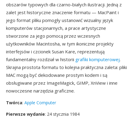
obszarów typowych dla czarno-białych ilustracji. Jedną z
zalet jest historyczne znaczenie formatu — MacPaint i
jego format pliku pomogły ustanowić wizualny język
komputerów stacjonarnych, a prace artystyczne
stworzone za jego pomocą przez wczesnych
użytkowników Macintosha, w tym ikoniczne projekty
interfejsów i czcionek Susan Kare, reprezentują
fundamentalny rozdział w historii
grafiki komputerowej
.
Skrajna prostota formatu to kolejna praktyczna zaleta: pliki
MAC mogą być dekodowane prostym kodem i są
obsługiwane przez ImageMagick, GIMP, XnView i inne
nowoczesne narzędzia graficzne.
Twórca
:
Apple Computer
Pierwsze wydanie
: 24 stycznia 1984