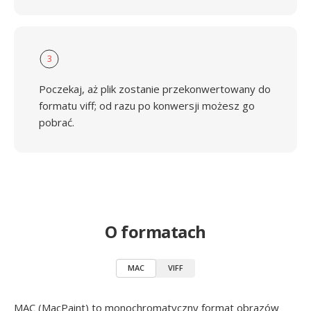
3
Poczekaj, aż plik zostanie przekonwertowany do
formatu viff; od razu po konwersji możesz go
pobrać.
O formatach
MAC
VIFF
MAC (MacPaint) to monochromatyczny format obrazów