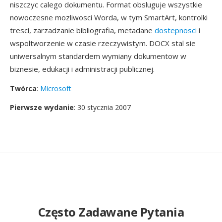
niszczyc calego dokumentu. Format obsluguje wszystkie
nowoczesne mozliwosci Worda, w tym SmartArt, kontrolki
tresci, zarzadzanie bibliografia, metadane
dostepnosci
i
wspoltworzenie w czasie rzeczywistym. DOCX stal sie
uniwersalnym standardem wymiany dokumentow w
biznesie, edukacji i administracji publicznej.
Twórca
:
Microsoft
Pierwsze wydanie
: 30 stycznia 2007
Często Zadawane Pytania