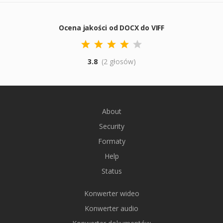
Ocena jakości od DOCX do VIFF
3.8
(2 głosów)
About
Security
Formaty
Help
Status
Konwerter wideo
Konwerter audio