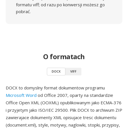
formatu viff; od razu po konwersji możesz go
pobrać.
O formatach
DOCX
VIFF
DOCX to domyslny format dokumentow programu
Microsoft Word
od Office 2007, oparty na standardzie
Office Open XML (OOXML) opublikowanym jako ECMA-376
i przyjetym jako ISO/IEC 29500. Plik DOCX to archiwum ZIP
zawierajace dokumenty XML opisujace tresc dokumentu
(document.xml), style, motywy, naglowki, stopki, przypisy,