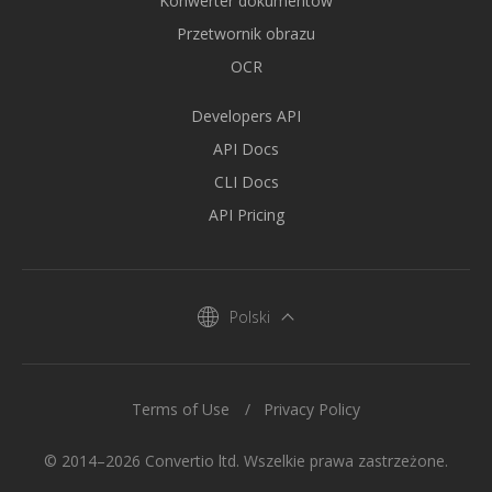
Konwerter dokumentów
Przetwornik obrazu
OCR
Developers API
API Docs
CLI Docs
API Pricing
Polski
Terms of Use
Privacy Policy
© 2014–2026 Convertio ltd. Wszelkie prawa zastrzeżone.