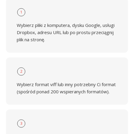
1
Wybierz pliki z komputera, dysku Google, usługi
Dropbox, adresu URL lub po prostu przeciągnij
plik na stronę.
2
Wybierz format viff lub inny potrzebny Ci format
(spośród ponad 200 wspieranych formatów).
3