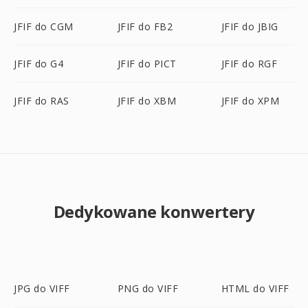
JFIF do CGM
JFIF do FB2
JFIF do JBIG
JFIF do G4
JFIF do PICT
JFIF do RGF
JFIF do RAS
JFIF do XBM
JFIF do XPM
Dedykowane konwertery
JPG do VIFF
PNG do VIFF
HTML do VIFF