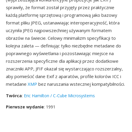
sprawiły, że format został przyjęty przez praktycznie
każdą platformę sprzętową i programową jako bazowy
format pliku JPEG, ustanawiając interoperacyjność, która
uczyniła JPEG najpowszechniej używanym formatem
obrazów na świecie. Celowy minimalizm specyfikacji to
kolejna zaleta — definiując tylko niezbędne metadane do
poprawnego wyświetlania i pozostawiając miejsce na
rozszerzenia specyficzne dla aplikacji przez dodatkowe
znaczniki APP, JFIF okazał się wystarczająco rozszerzalny,
aby pomieścić dane Exif z aparatów, profile kolorów ICC i
metadane
XMP
bez naruszania wstecznej kompatybilności.
Twórca
:
Eric Hamilton / C-Cube Microsystems
Pierwsze wydanie
: 1991