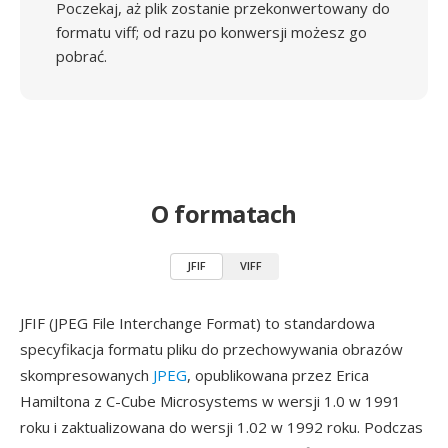
Poczekaj, aż plik zostanie przekonwertowany do
formatu viff; od razu po konwersji możesz go
pobrać.
O formatach
JFIF
VIFF
JFIF (JPEG File Interchange Format) to standardowa
specyfikacja formatu pliku do przechowywania obrazów
skompresowanych
JPEG
, opublikowana przez Erica
Hamiltona z C-Cube Microsystems w wersji 1.0 w 1991
roku i zaktualizowana do wersji 1.02 w 1992 roku. Podczas