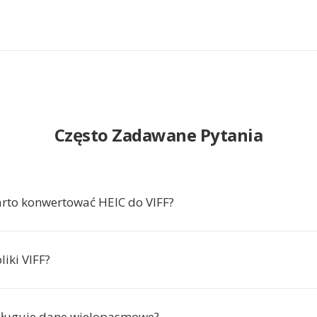
Często Zadawane Pytania
rto konwertować HEIC do VIFF?
liki VIFF?
sługuje dane wielopasmowe?