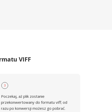
rmatu VIFF
3
Poczekaj, aż plik zostanie
przekonwertowany do formatu viff; od
razu po konwersji możesz go pobrać.