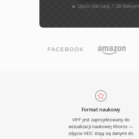
Upuść pliki tutaj. 1 GB Maksym
Format naukowy
VIFF jest zaprojektowany do
wizualizacji naukowej Khoros —
zdjęcia HEIC stają się danymi do