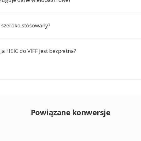
t szeroko stosowany?
ja HEIC do VIFF jest bezpłatna?
Powiązane konwersje