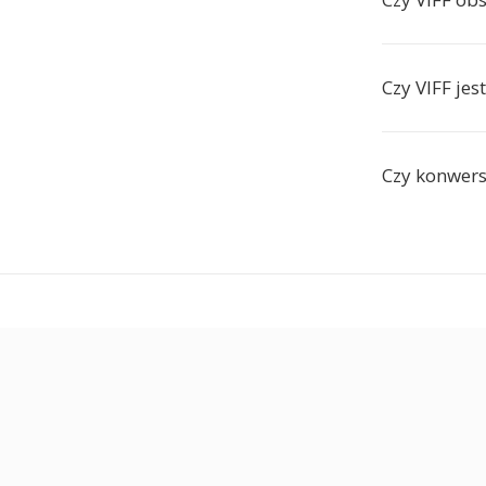
Czy VIFF jes
Czy konwers