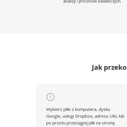
analizy i procesów badawczych.
Jak przek
1
Wybierz pliki z komputera, dysku
Google, usługi Dropbox, adresu URL lub
po prostu przeciągnij plik na stronę.