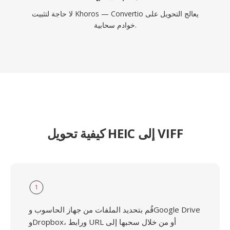
لا حاجة لتثبيت Khoros — Convertio يعالج التحويل على
خوادم سحابية.
كيفية تحويل HEIC إلى VIFF
1
قُم بتحديد الملفات من جهاز الحاسوب وGoogle Drive
وDropbox، ورابط URL أو من خلال سحبها إلى