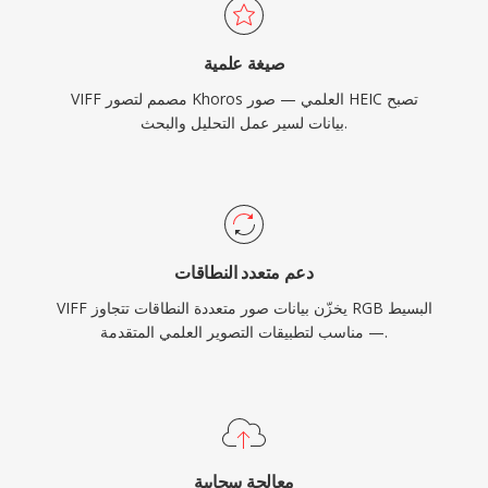
صيغة علمية
VIFF مصمم لتصور Khoros العلمي — صور HEIC تصبح
بيانات لسير عمل التحليل والبحث.
دعم متعدد النطاقات
VIFF يخزّن بيانات صور متعددة النطاقات تتجاوز RGB البسيط
— مناسب لتطبيقات التصوير العلمي المتقدمة.
معالجة سحابية