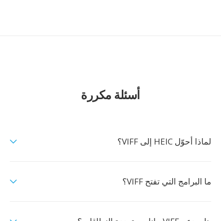
أسئلة مكررة
لماذا أحوّل HEIC إلى VIFF؟
ما البرامج التي تفتح VIFF؟