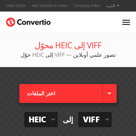
المزيد
Compress Video
Add Subtitles to Video
Video Editor
محوّل HEIC إلى VIFF
حوّل HEIC إلى VIFF — تصور علمي أونلاين
اختر الملفات
HEIC
VIFF
إلى