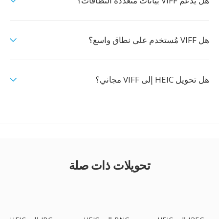
هل يدعم VIFF بيانات متعددة النطاقات؟
هل VIFF مُستخدم على نطاق واسع؟
هل تحويل HEIC إلى VIFF مجاني؟
تحويلات ذات صلة