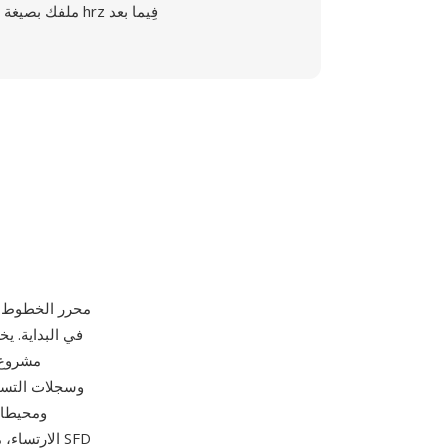
ملفك بصيغة hrz فِيما بعد
، 
مشروع 
الارتساء، 