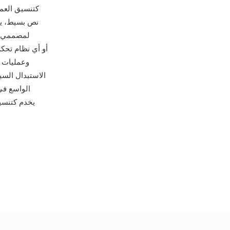
كتنسيق العمل
لمصممي ا
الاستبدال السيا