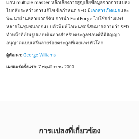
แกน multiple master หลีกเลี่ยงการสูญเสียข้อมูลจากการแปลง
ไปกลับระหว่างการแก้ไข ข้อกำหนด SFD มี
เอกสารเปิดเผย
และ
พัฒนาผ่านหลายเวอร์ชัน การนำ FontForge ไปใช้อย่างแพร่
หลายในชุมชนออกแบบตัวพิมพ์โอเพนซอร์สหมายความว่า SFD
ทำหน้าที่เป็นรูปแบบต้นทางสำหรับตระกูลฟอนต์ที่มีสัญญา
อนุญาตแบบเสรีหลายร้อยตระกูลที่เผยแพร่ทั่วโลก
ผู้พัฒนา
:
George Williams
เผยแพร่ครั้งแรก
: 7 พฤศจิกายน 2000
การแปลงที่เกี่ยวข้อง