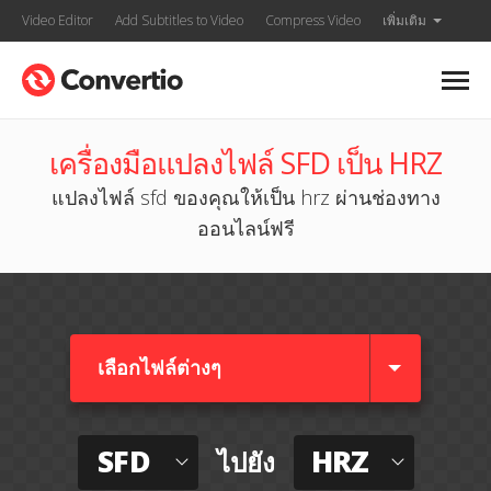
Video Editor
Add Subtitles to Video
Compress Video
เพิ่มเติม
เครื่องมือแปลงไฟล์ SFD เป็น HRZ
แปลงไฟล์ sfd ของคุณให้เป็น hrz ผ่านช่องทาง
ออนไลน์ฟรี
เลือกไฟล์ต่างๆ​
SFD
HRZ
ไปยัง