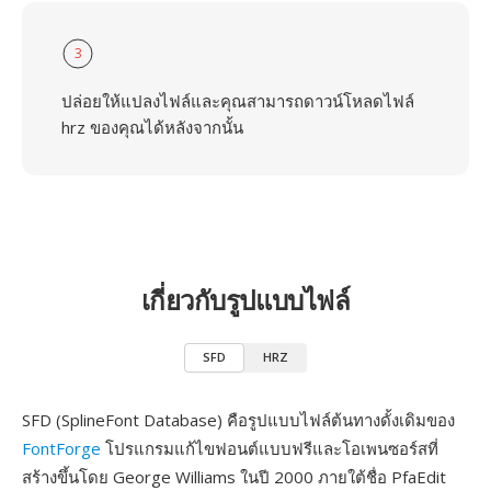
3
ปล่อยให้แปลงไฟล์และคุณสามารถดาวน์โหลดไฟล์
hrz ของคุณได้หลังจากนั้น
เกี่ยวกับรูปแบบไฟล์
SFD
HRZ
SFD (SplineFont Database) คือรูปแบบไฟล์ต้นทางดั้งเดิมของ
FontForge
โปรแกรมแก้ไขฟอนต์แบบฟรีและโอเพนซอร์สที่
สร้างขึ้นโดย George Williams ในปี 2000 ภายใต้ชื่อ PfaEdit