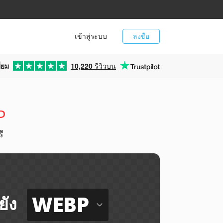
เข้าสู่ระบบ
ลงชื่อ
่ยม
10,220
รีวิวบน
P
ี
WEBP
ยัง