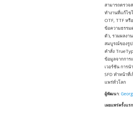
สามารถตรวจสอบ
ทำงานที่แก้ไข
OTF, TTF หรือ
ข้อความธรรมด
ตัว, รวมผลงานจ
สมบูรณ์ของรูป
คำสั่ง TrueTy
ข้อมูลจากการ
เวอร์ชัน การ
SFD ทำหน้าที่
แพร่ทั่วโลก
ผู้พัฒนา
:
Georg
เผยแพร่ครั้งแรก