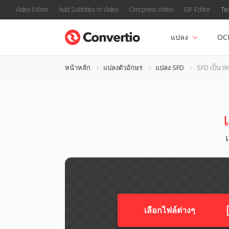
Video Editor
Add Subtitles to Video
Compress Video
GIF Editor
Te
แปลง
OC
หน้าหลัก
แปลงตัวอักษร
แปลง SFD
SFD เป็น 
เลือกไฟล์ต่างๆ​