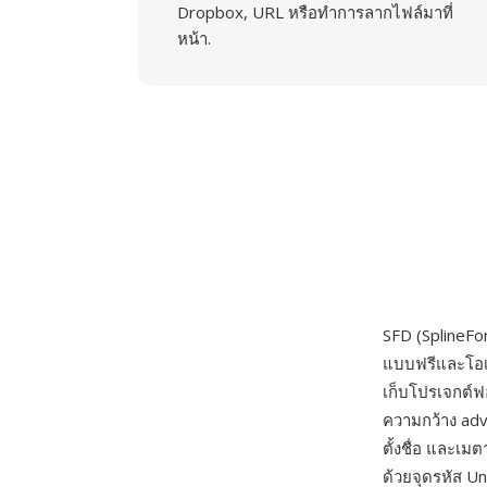
Dropbox, URL หรือทำการลากไฟล์มาที่
หน้า.
SFD (SplineFo
แบบฟรีและโอเพ
เก็บโปรเจกต์ฟ
ความกว้าง adva
ตั้งชื่อ และเ
ด้วยจุดรหัส U