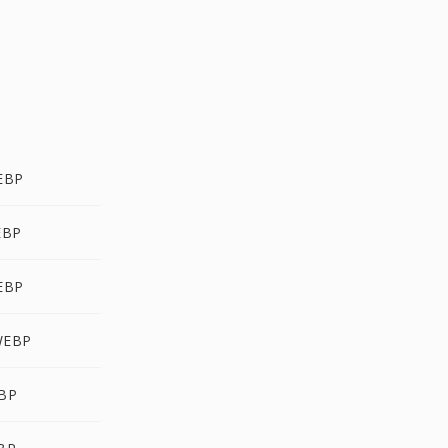
WEBP
EBP
WEBP
WEBP
EBP