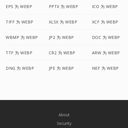
EPS 为 WEBP
PPTX 为 WEBP
ICO 为 WEBP
TIFF 为 WEBP
XLSX 为 WEBP
XCF 为 WEBP
WBMP 为 WEBP
JP2 为 WEBP
DOC 为 WEBP
TTF 为 WEBP
CR2 为 WEBP
ARW 为 WEBP
DNG 为 WEBP
JPE 为 WEBP
NEF 为 WEBP
About
Security