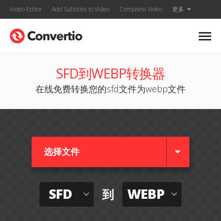
Video Editor
Add Subtitles to Video
Compress Video
更多
SFD到WEBP转换器
在线免费转换您的sfd文件为webp文件
选择文件
SFD
WEBP
到