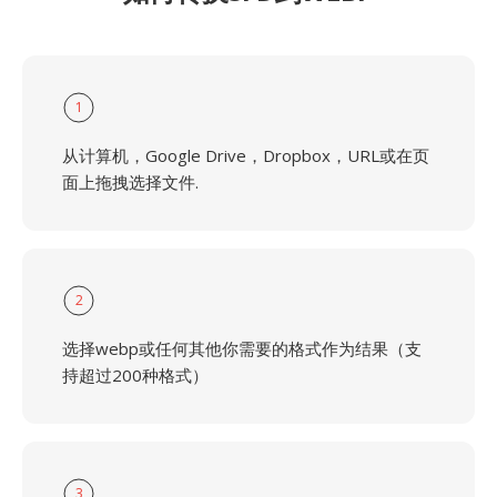
1
从计算机，Google Drive，Dropbox，URL或在页
面上拖拽选择文件.
2
选择webp或任何其他你需要的格式作为结果（支
持超过200种格式）
3