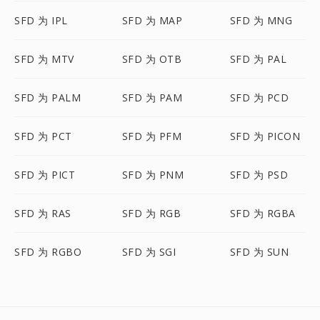
SFD 为 IPL
SFD 为 MAP
SFD 为 MNG
SFD 为 MTV
SFD 为 OTB
SFD 为 PAL
SFD 为 PALM
SFD 为 PAM
SFD 为 PCD
SFD 为 PCT
SFD 为 PFM
SFD 为 PICON
SFD 为 PICT
SFD 为 PNM
SFD 为 PSD
SFD 为 RAS
SFD 为 RGB
SFD 为 RGBA
SFD 为 RGBO
SFD 为 SGI
SFD 为 SUN