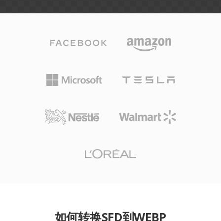
如何转换SFD到WEBP