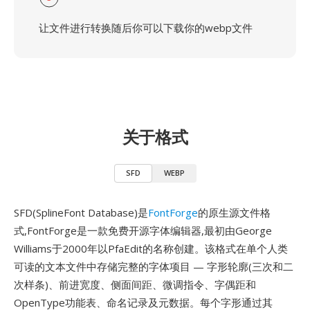
让文件进行转换随后你可以下载你的webp文件
关于格式
SFD
WEBP
SFD(SplineFont Database)是
FontForge
的原生源文件格
式,FontForge是一款免费开源字体编辑器,最初由George
Williams于2000年以PfaEdit的名称创建。该格式在单个人类
可读的文本文件中存储完整的字体项目 — 字形轮廓(三次和二
次样条)、前进宽度、侧面间距、微调指令、字偶距和
OpenType功能表、命名记录及元数据。每个字形通过其