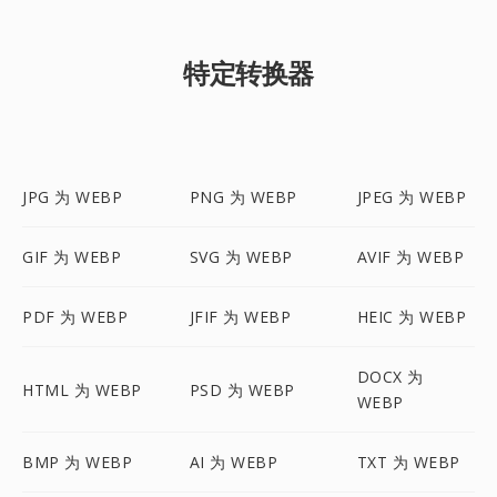
特定转换器
JPG 为 WEBP
PNG 为 WEBP
JPEG 为 WEBP
GIF 为 WEBP
SVG 为 WEBP
AVIF 为 WEBP
PDF 为 WEBP
JFIF 为 WEBP
HEIC 为 WEBP
DOCX 为
HTML 为 WEBP
PSD 为 WEBP
WEBP
BMP 为 WEBP
AI 为 WEBP
TXT 为 WEBP