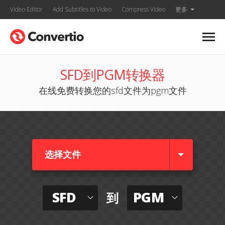
Video Editor
Add Subtitles to Video
Compress Video
更多
SFD到PGM转换器
在线免费转换您的sfd文件为pgm文件
选择文件
SFD
PGM
到