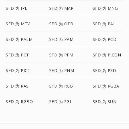
SFD 为 IPL
SFD 为 MAP
SFD 为 MNG
SFD 为 MTV
SFD 为 OTB
SFD 为 PAL
SFD 为 PALM
SFD 为 PAM
SFD 为 PCD
SFD 为 PCT
SFD 为 PFM
SFD 为 PICON
SFD 为 PICT
SFD 为 PNM
SFD 为 PSD
SFD 为 RAS
SFD 为 RGB
SFD 为 RGBA
SFD 为 RGBO
SFD 为 SGI
SFD 为 SUN