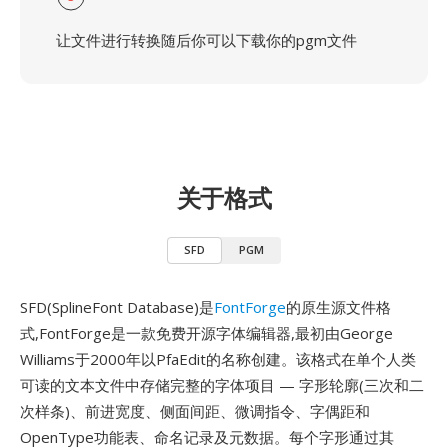
让文件进行转换随后你可以下载你的pgm文件
关于格式
SFD
PGM
SFD(SplineFont Database)是
FontForge
的原生源文件格
式,FontForge是一款免费开源字体编辑器,最初由George
Williams于2000年以PfaEdit的名称创建。该格式在单个人类
可读的文本文件中存储完整的字体项目 — 字形轮廓(三次和二
次样条)、前进宽度、侧面间距、微调指令、字偶距和
OpenType功能表、命名记录及元数据。每个字形通过其