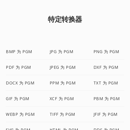
特定转换器
BMP 为 PGM
JPG 为 PGM
PNG 为 PGM
PDF 为 PGM
JPEG 为 PGM
DXF 为 PGM
DOCX 为 PGM
PPM 为 PGM
TXT 为 PGM
GIF 为 PGM
XCF 为 PGM
PBM 为 PGM
WEBP 为 PGM
TIFF 为 PGM
JFIF 为 PGM
SVG 为 PGM
HTML 为 PGM
DDS 为 PGM