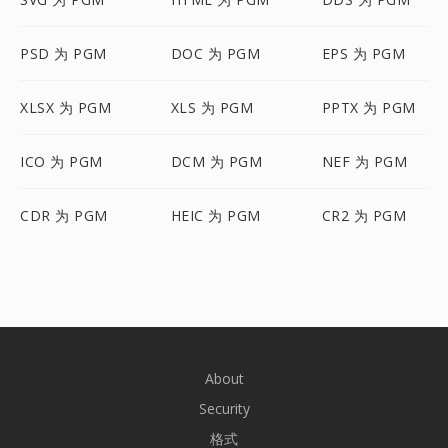
PSD 为 PGM
DOC 为 PGM
EPS 为 PGM
XLSX 为 PGM
XLS 为 PGM
PPTX 为 PGM
ICO 为 PGM
DCM 为 PGM
NEF 为 PGM
CDR 为 PGM
HEIC 为 PGM
CR2 为 PGM
About
Security
格式