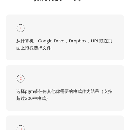
1
从计算机，Google Drive，Dropbox，URL或在页
面上拖拽选择文件.
2
选择pgm或任何其他你需要的格式作为结果（支持
超过200种格式）
3