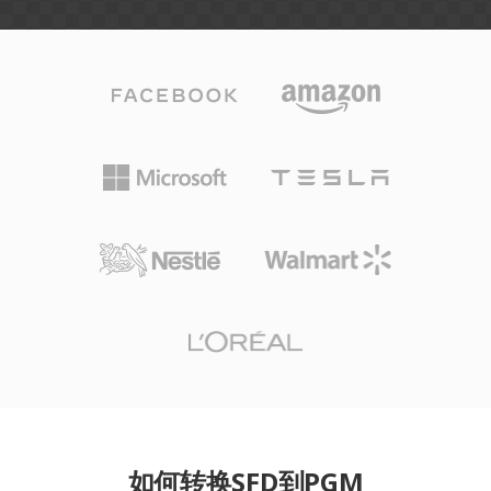
如何转换SFD到PGM