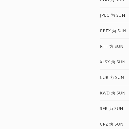
JPEG 为 SUN
PPTX 为 SUN
RTF 为 SUN
XLSX 为 SUN
CUR 为 SUN
KWD 为 SUN
3FR 为 SUN
CR2 为 SUN