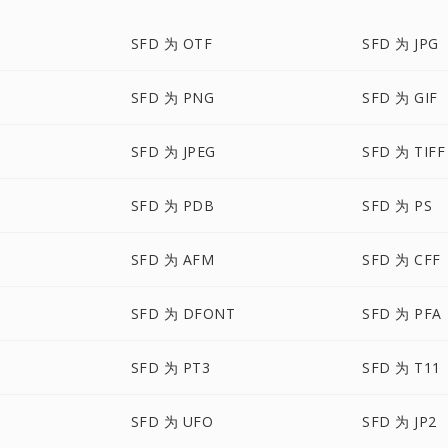
SFD 为 OTF
SFD 为 JPG
SFD 为 PNG
SFD 为 GIF
SFD 为 JPEG
SFD 为 TIFF
SFD 为 PDB
SFD 为 PS
SFD 为 AFM
SFD 为 CFF
SFD 为 DFONT
SFD 为 PFA
SFD 为 PT3
SFD 为 T11
SFD 为 UFO
SFD 为 JP2