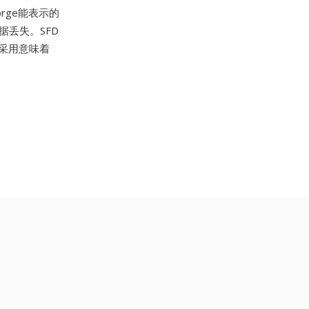
rge能表示的
据丢失。SFD
泛采用意味着