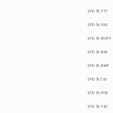
SFD 为 TTF
SFD 为 SVG
SFD 为 WOFF
SFD 为 BIN
SFD 为 BMP
SFD 为 CID
SFD 为 PFB
SFD 为 T42