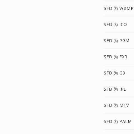
SFD 为 WBMP
SFD 为 ICO
SFD 为 PGM
SFD 为 EXR
SFD 为 G3
SFD 为 IPL
SFD 为 MTV
SFD 为 PALM