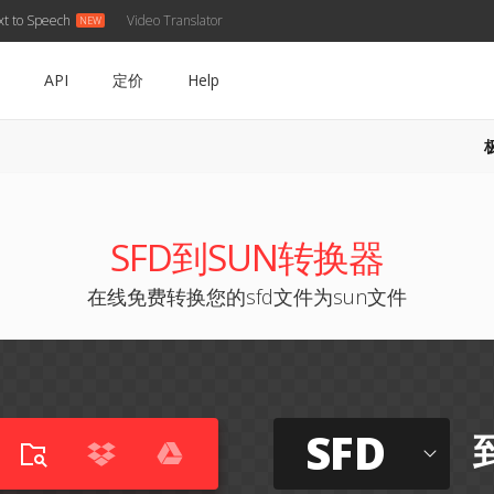
xt to Speech
Video Translator
API
定价
Help
SFD到SUN转换器
在线免费转换您的sfd文件为sun文件
SFD