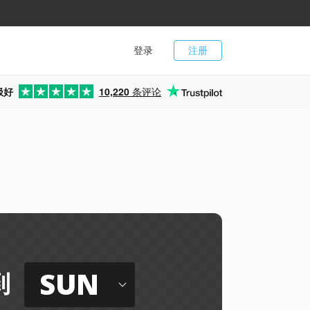
登录
注册
极好
10,220
条评论
SUN
到