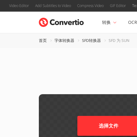
Video Editor
Add Subtitles to Video
Compress Video
GIF Editor
Te
转换
OCR
首页
字体转换器
SFD转换器
SFD 为 SUN
选择文件