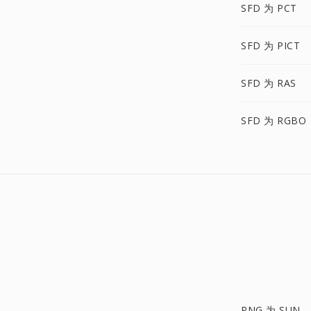
SFD 为 PCT
SFD 为 PICT
SFD 为 RAS
SFD 为 RGBO
PNG 为 SUN