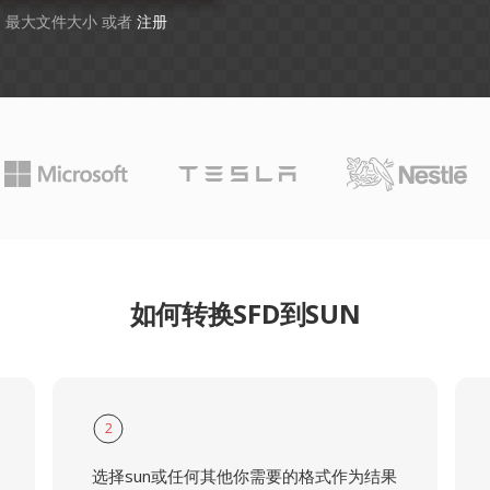
GB 最大文件大小 或者
注册
如何转换SFD到SUN
2
选择sun或任何其他你需要的格式作为结果