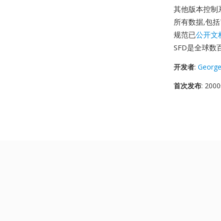
其他版本控制系
所有数据,包括
规范已
公开文
SFD是全球
开发者
:
George
首次发布
: 20