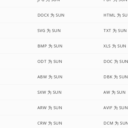
DOCX 为 SUN
HTML 为 S
SVG 为 SUN
TXT 为 SUN
BMP 为 SUN
XLS 为 SUN
ODT 为 SUN
DOC 为 SU
ABW 为 SUN
DBK 为 SUN
SXW 为 SUN
AW 为 SUN
ARW 为 SUN
AVIF 为 SUN
CRW 为 SUN
DCM 为 SU