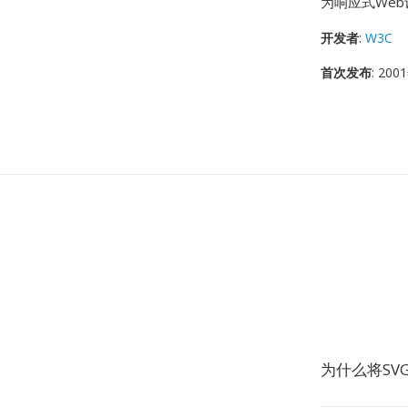
为响应式We
开发者
:
W3C
首次发布
: 20
为什么将SV