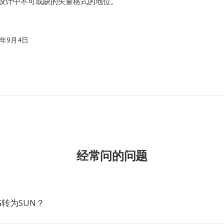
b设计中不可或缺的矢量格式的地位。
01年9月4日
经常问的问题
G转为SUN？