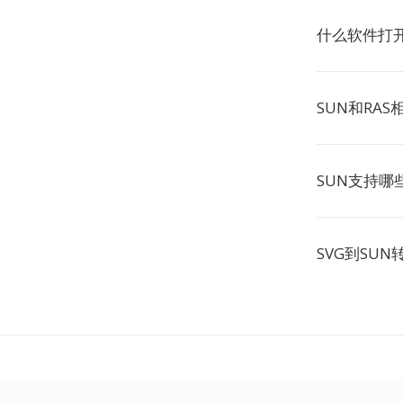
什么软件打开
SUN和RAS
SUN支持哪
SVG到SU