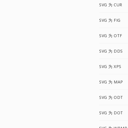
SVG 为 CUR
SVG 为 FIG
SVG 为 OTF
SVG 为 DDS
SVG 为 XPS
SVG 为 MAP
SVG 为 ODT
SVG 为 DOT