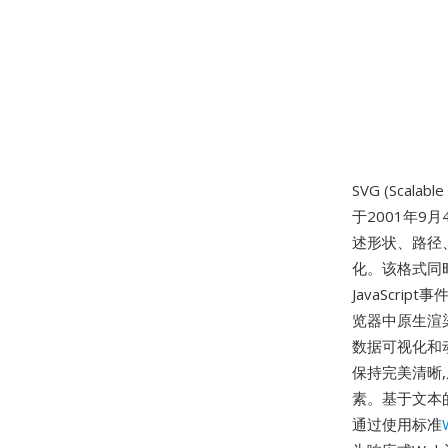
SVG (Scalabl
于2001年9
述形状、路径
化。该格式同
JavaScri
览器中原生渲
数据可视化和
保持完美清晰,
素。基于文本
通过使用标准