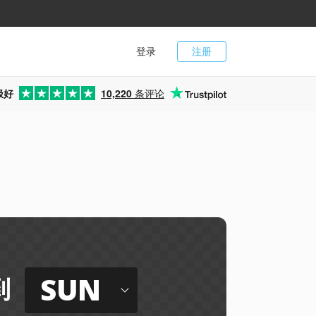
登录
注册
极好
10,220
条评论
SUN
到