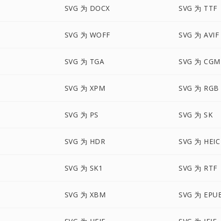
SVG 为 DOCX
SVG 为 TTF
SVG 为 WOFF
SVG 为 AVIF
SVG 为 TGA
SVG 为 CGM
SVG 为 XPM
SVG 为 RGB
SVG 为 PS
SVG 为 SK
SVG 为 HDR
SVG 为 HEIC
SVG 为 SK1
SVG 为 RTF
SVG 为 XBM
SVG 为 EPU