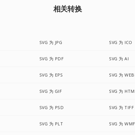
相关转换
SVG 为 JPG
SVG 为 ICO
SVG 为 PDF
SVG 为 AI
SVG 为 EPS
SVG 为 WEB
SVG 为 GIF
SVG 为 HTM
SVG 为 PSD
SVG 为 TIFF
SVG 为 PLT
SVG 为 WM