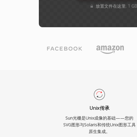
放置文件在这里. 1 
Unix传承
Sun光栅是Unix成像的基础——您的
SVG图形与Solaris和传统Unix图形工具
原生集成。