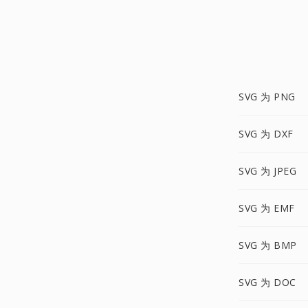
SVG 为 PNG
SVG 为 DXF
SVG 为 JPEG
SVG 为 EMF
SVG 为 BMP
SVG 为 DOC