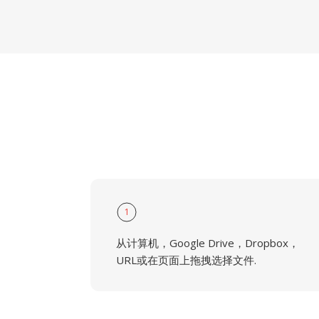
1
从计算机，Google Drive，Dropbox，
URL或在页面上拖拽选择文件.