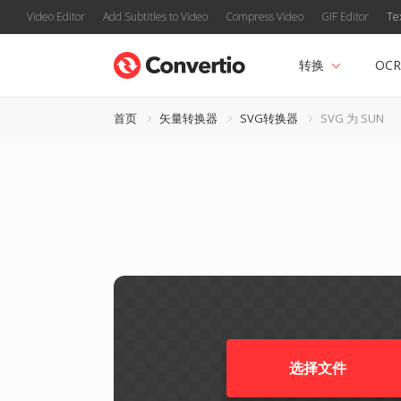
Video Editor
Add Subtitles to Video
Compress Video
GIF Editor
Te
转换
OCR
首页
矢量转换器
SVG转换器
SVG 为 SUN
选择文件