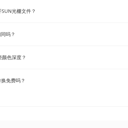
SUN光栅文件？
相同吗？
些颜色深度？
N转换免费吗？