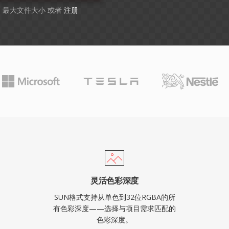
GB 最大文件大小 或者
注册
灵活色彩深度
SUN格式支持从单色到32位RGBA的所
有色彩深度——选择与项目需求匹配的
色彩深度。