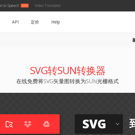
xt to Speech
Video Translator
API
定价
Help
SVG转SUN转换器
在线免费将SVG矢量图转换为SUN光栅格式
SVG