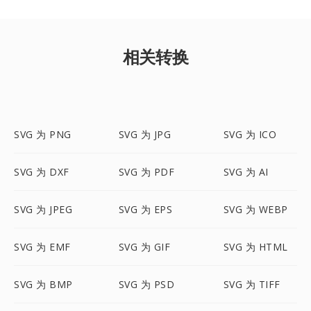
相关转换
SVG 为 PNG
SVG 为 JPG
SVG 为 ICO
SVG 为 DXF
SVG 为 PDF
SVG 为 AI
SVG 为 JPEG
SVG 为 EPS
SVG 为 WEBP
SVG 为 EMF
SVG 为 GIF
SVG 为 HTML
SVG 为 BMP
SVG 为 PSD
SVG 为 TIFF