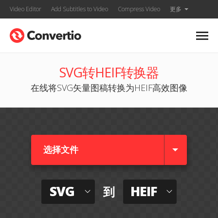
Video Editor
Add Subtitles to Video
Compress Video
更多
SVG转HEIF转换器
在线将SVG矢量图稿转换为HEIF高效图像
选择文件
SVG
HEIF
到