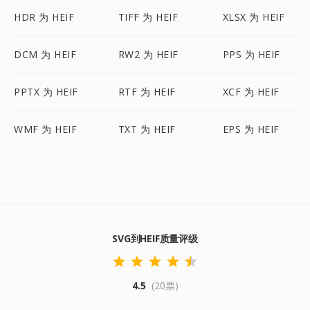
HDR 为 HEIF
TIFF 为 HEIF
XLSX 为 HEIF
DCM 为 HEIF
RW2 为 HEIF
PPS 为 HEIF
PPTX 为 HEIF
RTF 为 HEIF
XCF 为 HEIF
WMF 为 HEIF
TXT 为 HEIF
EPS 为 HEIF
SVG到HEIF质量评级
4.5
(20票)