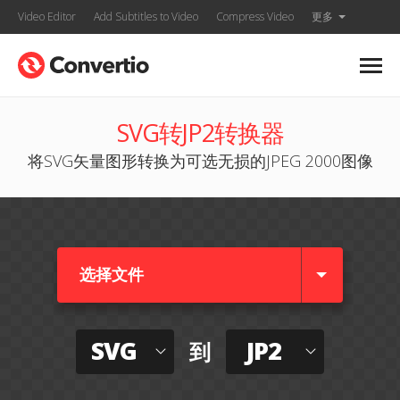
Video Editor
Add Subtitles to Video
Compress Video
更多
SVG转JP2转换器
将SVG矢量图形转换为可选无损的JPEG 2000图像
选择文件
SVG
JP2
到