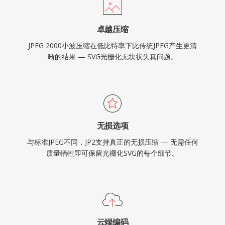
卓越压缩
JPEG 2000小波压缩在低比特率下比传统JPEG产生更清
晰的结果 — SVG光栅化无块状失真问题。
无损选项
与标准JPEG不同，JP2支持真正的无损压缩 — 无需任何
质量牺牲即可保留光栅化SVG的每个细节。
云端编码