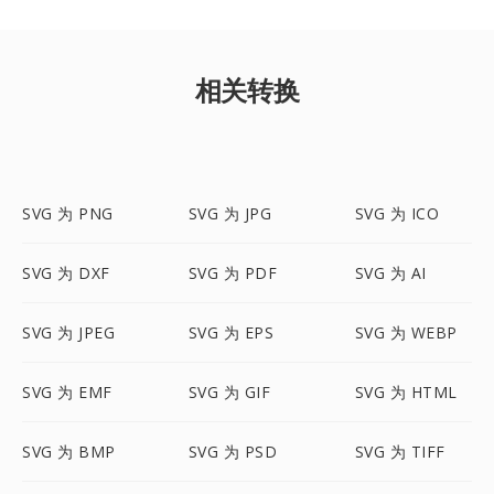
相关转换
SVG 为 PNG
SVG 为 JPG
SVG 为 ICO
SVG 为 DXF
SVG 为 PDF
SVG 为 AI
SVG 为 JPEG
SVG 为 EPS
SVG 为 WEBP
SVG 为 EMF
SVG 为 GIF
SVG 为 HTML
SVG 为 BMP
SVG 为 PSD
SVG 为 TIFF