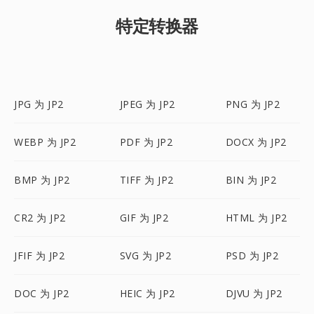
特定转换器
JPG 为 JP2
JPEG 为 JP2
PNG 为 JP2
WEBP 为 JP2
PDF 为 JP2
DOCX 为 JP2
BMP 为 JP2
TIFF 为 JP2
BIN 为 JP2
CR2 为 JP2
GIF 为 JP2
HTML 为 JP2
JFIF 为 JP2
SVG 为 JP2
PSD 为 JP2
DOC 为 JP2
HEIC 为 JP2
DJVU 为 JP2