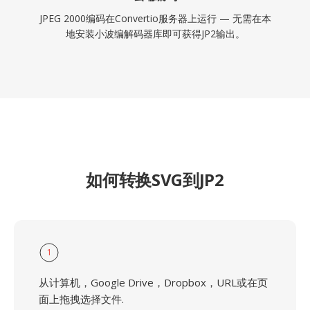
JPEG 2000编码在Convertio服务器上运行 — 无需在本
地安装小波编解码器库即可获得JP2输出。
如何转换SVG到JP2
1
从计算机，Google Drive，Dropbox，URL或在页
面上拖拽选择文件.