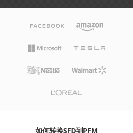
如何转换SFD到PFM