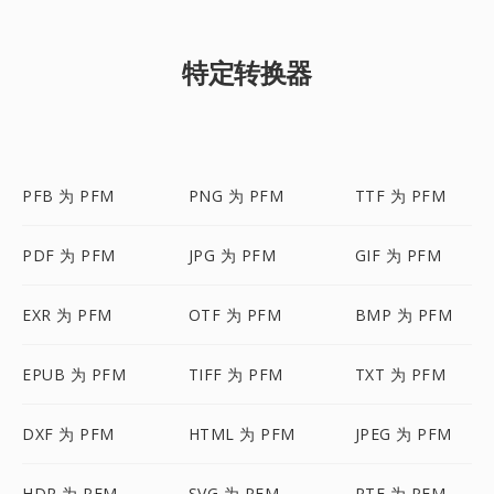
特定转换器
PFB 为 PFM
PNG 为 PFM
TTF 为 PFM
PDF 为 PFM
JPG 为 PFM
GIF 为 PFM
EXR 为 PFM
OTF 为 PFM
BMP 为 PFM
EPUB 为 PFM
TIFF 为 PFM
TXT 为 PFM
DXF 为 PFM
HTML 为 PFM
JPEG 为 PFM
HDR 为 PFM
SVG 为 PFM
RTF 为 PFM