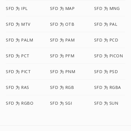
SFD 为 IPL
SFD 为 MAP
SFD 为 MNG
SFD 为 MTV
SFD 为 OTB
SFD 为 PAL
SFD 为 PALM
SFD 为 PAM
SFD 为 PCD
SFD 为 PCT
SFD 为 PFM
SFD 为 PICON
SFD 为 PICT
SFD 为 PNM
SFD 为 PSD
SFD 为 RAS
SFD 为 RGB
SFD 为 RGBA
SFD 为 RGBO
SFD 为 SGI
SFD 为 SUN