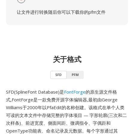
让文件进行转换随后你可以下载你的pfm文件
关于格式
SFD
PFM
SFD(SplineFont Database)是
FontForge
的原生源文件格
式,FontForge是一款免费开源字体编辑器,最初由George
Williams于2000年以PfaEdit的名称创建。该格式在单个人类
可读的文本文件中存储完整的字体项目 — 字形轮廓(三次和二
次样条)、前进宽度、侧面间距、微调指令、字偶距和
OpenType功能表、命名记录及元数据。每个字形通过其