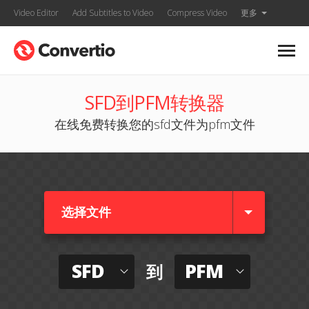
Video Editor
Add Subtitles to Video
Compress Video
更多
SFD到PFM转换器
在线免费转换您的sfd文件为pfm文件
选择文件
SFD
PFM
到