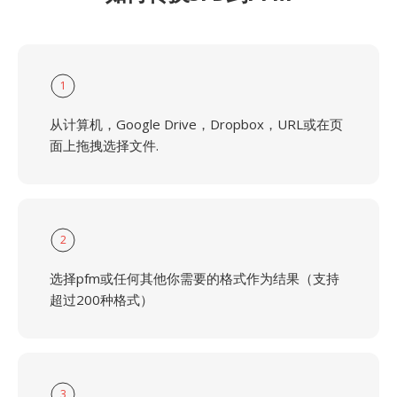
1
从计算机，Google Drive，Dropbox，URL或在页
面上拖拽选择文件.
2
选择pfm或任何其他你需要的格式作为结果（支持
超过200种格式）
3