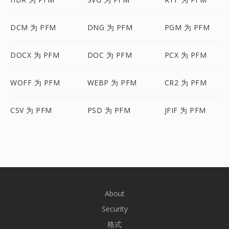
DCM 为 PFM
DNG 为 PFM
PGM 为 PFM
DOCX 为 PFM
DOC 为 PFM
PCX 为 PFM
WOFF 为 PFM
WEBP 为 PFM
CR2 为 PFM
CSV 为 PFM
PSD 为 PFM
JFIF 为 PFM
About
Security
格式