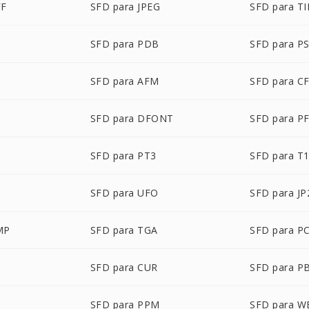
FF
SFD para JPEG
SFD para TI
SFD para PDB
SFD para P
P
SFD para AFM
SFD para C
SFD para DFONT
SFD para P
SFD para PT3
SFD para T
SFD para UFO
SFD para JP
MP
SFD para TGA
SFD para P
SFD para CUR
SFD para P
M
SFD para PPM
SFD para W