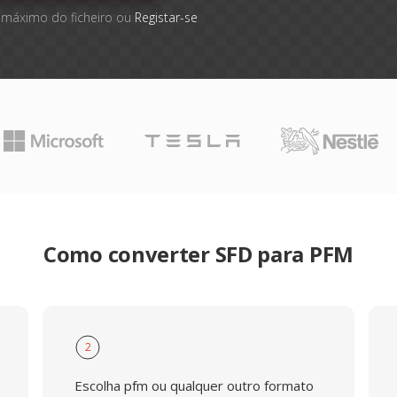
 máximo do ficheiro ou
Registar-se
Como converter SFD para PFM
2
Escolha pfm ou qualquer outro formato