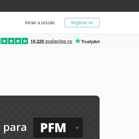
Iniciar a sessão
Registar-se
10,220
avaliações no
PFM
para