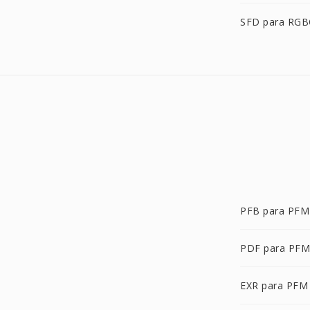
SFD para RG
PFB para PFM
PDF para PFM
EXR para PFM