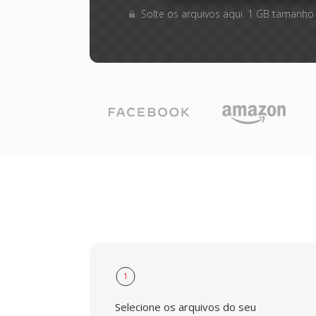
Solte os arquivos aqui. 1 GB tamanho
1
Selecione os arquivos do seu