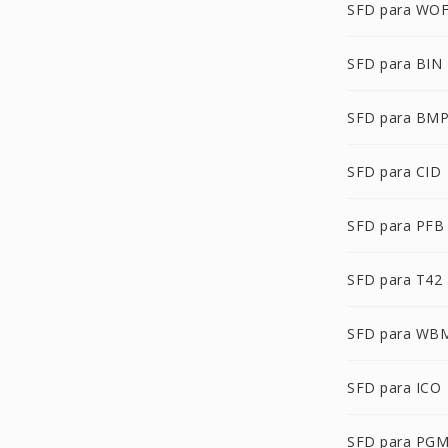
SFD para WO
SFD para BIN
SFD para BM
SFD para CID
SFD para PFB
SFD para T42
SFD para WB
SFD para ICO
SFD para PG