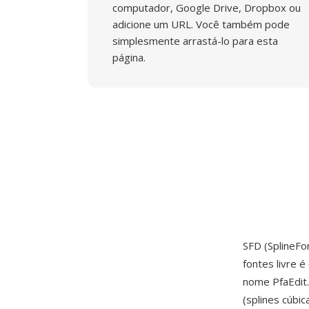
computador, Google Drive, Dropbox ou
adicione um URL. Você também pode
simplesmente arrastá-lo para esta
página.
SFD (SplineFo
fontes livre 
nome PfaEdit
(splines cúbi