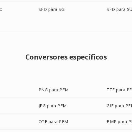
BO
SFD para SGI
SFD para S
Conversores específicos
PNG para PFM
TTF para P
JPG para PFM
GIF para P
OTF para PFM
BMP para 