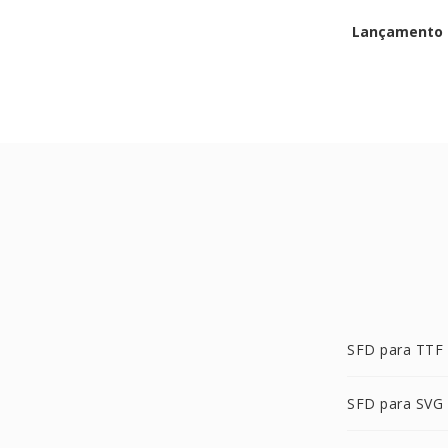
Lançamento i
SFD para TTF
SFD para SVG