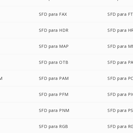
SFD para FAX
SFD para F
SFD para HDR
SFD para H
SFD para MAP
SFD para 
SFD para OTB
SFD para P
LM
SFD para PAM
SFD para P
SFD para PFM
SFD para P
T
SFD para PNM
SFD para P
SFD para RGB
SFD para R