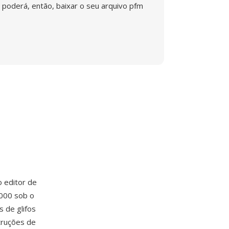
poderá, então, baixar o seu arquivo pfm
 o editor de
2000 sob o
 de glifos
struções de