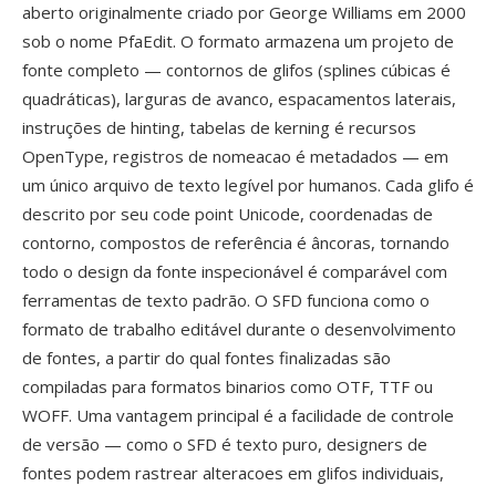
aberto originalmente criado por George Williams em 2000
sob o nome PfaEdit. O formato armazena um projeto de
fonte completo — contornos de glifos (splines cúbicas é
quadráticas), larguras de avanco, espacamentos laterais,
instruções de hinting, tabelas de kerning é recursos
OpenType, registros de nomeacao é metadados — em
um único arquivo de texto legível por humanos. Cada glifo é
descrito por seu code point Unicode, coordenadas de
contorno, compostos de referência é âncoras, tornando
todo o design da fonte inspecionável é comparável com
ferramentas de texto padrão. O SFD funciona como o
formato de trabalho editável durante o desenvolvimento
de fontes, a partir do qual fontes finalizadas são
compiladas para formatos binarios como OTF, TTF ou
WOFF. Uma vantagem principal é a facilidade de controle
de versão — como o SFD é texto puro, designers de
fontes podem rastrear alteracoes em glifos individuais,