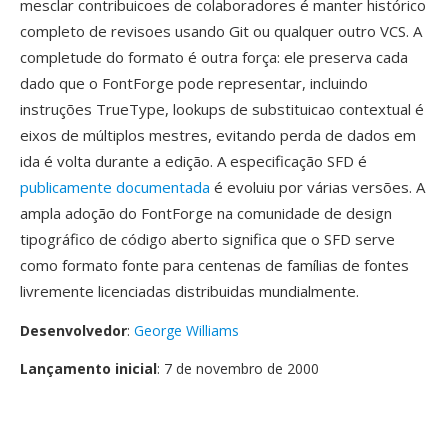
mesclar contribuicoes de colaboradores é manter histórico
completo de revisoes usando Git ou qualquer outro VCS. A
completude do formato é outra força: ele preserva cada
dado que o FontForge pode representar, incluindo
instruções TrueType, lookups de substituicao contextual é
eixos de múltiplos mestres, evitando perda de dados em
ida é volta durante a edição. A especificação SFD é
publicamente documentada
é evoluiu por várias versões. A
ampla adoção do FontForge na comunidade de design
tipográfico de código aberto significa que o SFD serve
como formato fonte para centenas de famílias de fontes
livremente licenciadas distribuidas mundialmente.
Desenvolvedor
:
George Williams
Lançamento inicial
: 7 de novembro de 2000