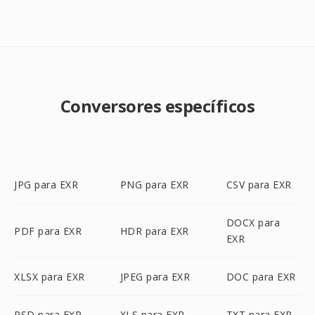
Conversores específicos
JPG para EXR
PNG para EXR
CSV para EXR
DOCX para
PDF para EXR
HDR para EXR
EXR
XLSX para EXR
JPEG para EXR
DOC para EXR
PSD para EXR
XLS para EXR
TXT para EXR