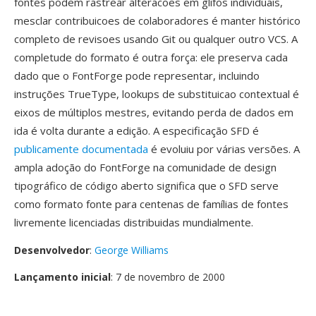
fontes podem rastrear alteracoes em glifos individuais,
mesclar contribuicoes de colaboradores é manter histórico
completo de revisoes usando Git ou qualquer outro VCS. A
completude do formato é outra força: ele preserva cada
dado que o FontForge pode representar, incluindo
instruções TrueType, lookups de substituicao contextual é
eixos de múltiplos mestres, evitando perda de dados em
ida é volta durante a edição. A especificação SFD é
publicamente documentada
é evoluiu por várias versões. A
ampla adoção do FontForge na comunidade de design
tipográfico de código aberto significa que o SFD serve
como formato fonte para centenas de famílias de fontes
livremente licenciadas distribuidas mundialmente.
Desenvolvedor
:
George Williams
Lançamento inicial
: 7 de novembro de 2000