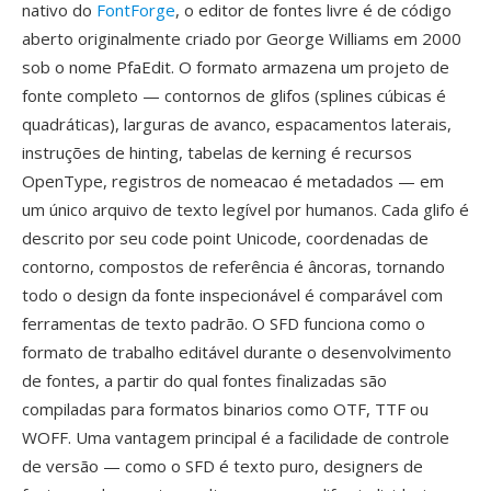
nativo do
FontForge
, o editor de fontes livre é de código
aberto originalmente criado por George Williams em 2000
sob o nome PfaEdit. O formato armazena um projeto de
fonte completo — contornos de glifos (splines cúbicas é
quadráticas), larguras de avanco, espacamentos laterais,
instruções de hinting, tabelas de kerning é recursos
OpenType, registros de nomeacao é metadados — em
um único arquivo de texto legível por humanos. Cada glifo é
descrito por seu code point Unicode, coordenadas de
contorno, compostos de referência é âncoras, tornando
todo o design da fonte inspecionável é comparável com
ferramentas de texto padrão. O SFD funciona como o
formato de trabalho editável durante o desenvolvimento
de fontes, a partir do qual fontes finalizadas são
compiladas para formatos binarios como OTF, TTF ou
WOFF. Uma vantagem principal é a facilidade de controle
de versão — como o SFD é texto puro, designers de