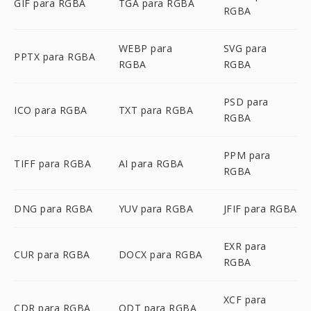
GIF para RGBA
TGA para RGBA
RGBA
WEBP para
SVG para
PPTX para RGBA
RGBA
RGBA
PSD para
ICO para RGBA
TXT para RGBA
RGBA
PPM para
TIFF para RGBA
AI para RGBA
RGBA
DNG para RGBA
YUV para RGBA
JFIF para RGBA
EXR para
CUR para RGBA
DOCX para RGBA
RGBA
XCF para
CDR para RGBA
ODT para RGBA