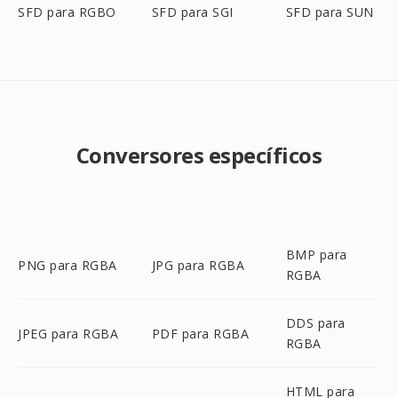
SFD para RGBO
SFD para SGI
SFD para SUN
Conversores específicos
BMP para
PNG para RGBA
JPG para RGBA
RGBA
DDS para
JPEG para RGBA
PDF para RGBA
RGBA
HTML para