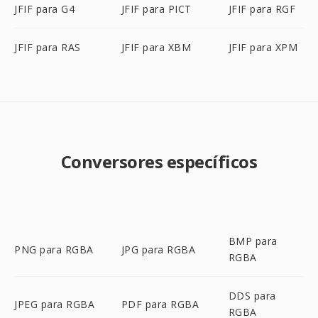
JFIF para G4
JFIF para PICT
JFIF para RGF
JFIF para RAS
JFIF para XBM
JFIF para XPM
Conversores específicos
BMP para
PNG para RGBA
JPG para RGBA
RGBA
DDS para
JPEG para RGBA
PDF para RGBA
RGBA