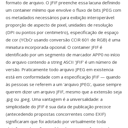
formato de arquivo. O JFIF preenche essa lacuna definindo
um container mínimo que envolve o fluxo de bits JPEG com
os metadados necessários para exibição interoperável:
proporção de aspecto de pixel, unidades de resolução
(DPI ou pontos por centimetro), especificação de espaço
de cor (YCbCr usando conversão CCIR 601 de RGB) é uma
miniatura incorporada opcional. O container JFIF é
identificado por um segmento de marcador APP0 no início
do arquivo contendo a string ASCII 'JFIF' é um número de
versão. Praticamente todo arquivo JPEG em existencia
está em conformidade com a especificação JFIF — quando
às pessoas se referem a um 'arquivo JPEG', quase sempre
querem dizer um arquivo JFIF, mesmo que a extensão seja
.jpg ou .jpeg. Uma vantagem é a universalidade: a
simplicidade do JFIF é sua data de publicação precoce
(antecedendo propostas concorrentes como EXIF)
significaram que foi adotado por virtualmente toda