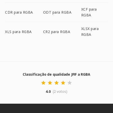
XCF para
CDR para RGBA
ODT para RGBA
RGBA
XLSX para
XLS para RGBA
CR2 para RGBA
RGBA
Classificação de qualidade JFIF a RGBA
4.0
(2 votos)