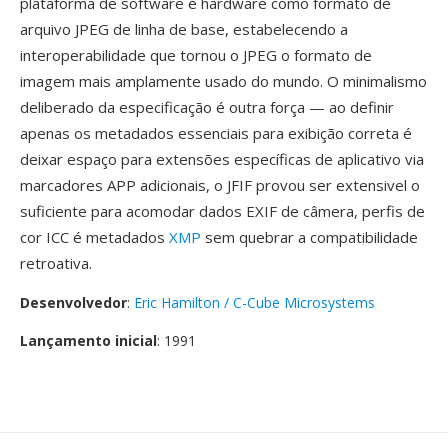
plataforma de software é hardware como formato de
arquivo JPEG de linha de base, estabelecendo a
interoperabilidade que tornou o JPEG o formato de
imagem mais amplamente usado do mundo. O minimalismo
deliberado da especificação é outra força — ao definir
apenas os metadados essenciais para exibição correta é
deixar espaço para extensões específicas de aplicativo via
marcadores APP adicionais, o JFIF provou ser extensivel o
suficiente para acomodar dados EXIF de câmera, perfis de
cor ICC é metadados
XMP
sem quebrar a compatibilidade
retroativa.
Desenvolvedor
:
Eric Hamilton / C-Cube Microsystems
Lançamento inicial
: 1991