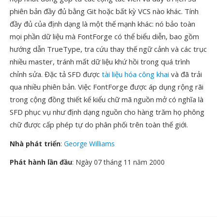
phiên bản đầy đủ bằng Git hoặc bất kỳ VCS nào khác. Tính
đầy đủ của định dạng là một thế mạnh khác: nó bảo toàn
mọi phần dữ liệu mà FontForge có thể biểu diễn, bao gồm
hướng dẫn TrueType, tra cứu thay thế ngữ cảnh và các trục
nhiều master, tránh mất dữ liệu khứ hồi trong quá trình
chỉnh sửa. Đặc tả SFD được
tài liệu hóa công khai
và đã trải
qua nhiều phiên bản. Việc FontForge được áp dụng rộng rãi
trong cộng đồng thiết kế kiểu chữ mã nguồn mở có nghĩa là
SFD phục vụ như định dạng nguồn cho hàng trăm họ phông
chữ được cấp phép tự do phân phối trên toàn thế giới.
Nhà phát triển
:
George Williams
Phát hành lần đầu
: Ngày 07 tháng 11 năm 2000