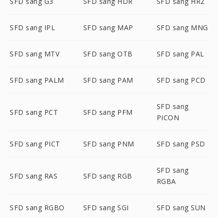
SFD sang G3
SFD sang HDR
SFD sang HRZ
SFD sang IPL
SFD sang MAP
SFD sang MNG
SFD sang MTV
SFD sang OTB
SFD sang PAL
SFD sang PALM
SFD sang PAM
SFD sang PCD
SFD sang
SFD sang PCT
SFD sang PFM
PICON
SFD sang PICT
SFD sang PNM
SFD sang PSD
SFD sang
SFD sang RAS
SFD sang RGB
RGBA
SFD sang RGBO
SFD sang SGI
SFD sang SUN