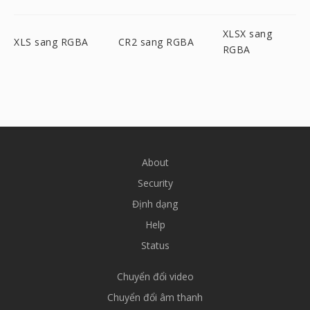
XLSX sang
XLS sang RGBA
CR2 sang RGBA
RGBA
About
Security
Định dạng
Help
Status
Chuyển đổi video
Chuyển đổi âm thanh