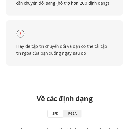
cần chuyển đổi sang (hỗ trợ hơn 200 định dạng)
3
Hãy để tập tin chuyển đổi và bạn có thể tải tập
tin rgba của bạn xuống ngay sau đó
Về các định dạng
SFD
RGBA