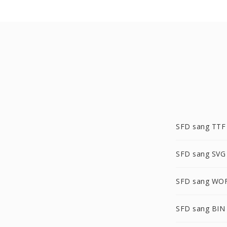
SFD sang TTF
SFD sang SVG
SFD sang WO
SFD sang BIN