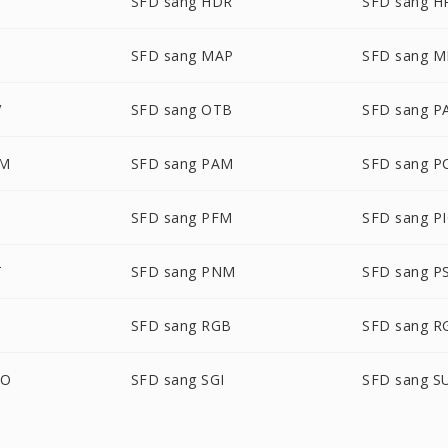
SFD sang HDR
SFD sang H
SFD sang MAP
SFD sang 
V
SFD sang OTB
SFD sang P
LM
SFD sang PAM
SFD sang P
SFD sang PFM
SFD sang P
T
SFD sang PNM
SFD sang P
SFD sang RGB
SFD sang R
BO
SFD sang SGI
SFD sang S