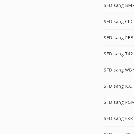
SFD sang BM
SFD sang CID
SFD sang PFB
SFD sang T42
SFD sang WB
SFD sang ICO
SFD sang PG
SFD sang EXR