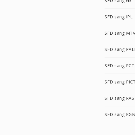
SFD sang G3
SFD sang IPL
SFD sang MT
SFD sang PA
SFD sang PCT
SFD sang PIC
SFD sang RAS
SFD sang RG