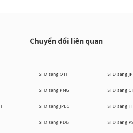
Chuyển đổi liên quan
SFD sang OTF
SFD sang J
SFD sang PNG
SFD sang G
FF
SFD sang JPEG
SFD sang T
SFD sang PDB
SFD sang P