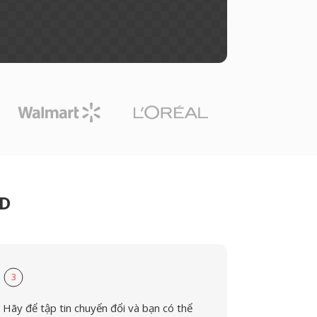
CD
3
Hãy để tập tin chuyển đổi và bạn có thể