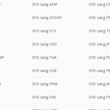
P
SFD sang AFM
SFD sang C
SFD sang DFONT
SFD sang P
SFD sang PT3
SFD sang T
SFD sang UFO
SFD sang JP
MP
SFD sang TGA
SFD sang P
SFD sang CUR
SFD sang 
M
SFD sang PPM
SFD sang 
SFD sang FAX
SFD sang F