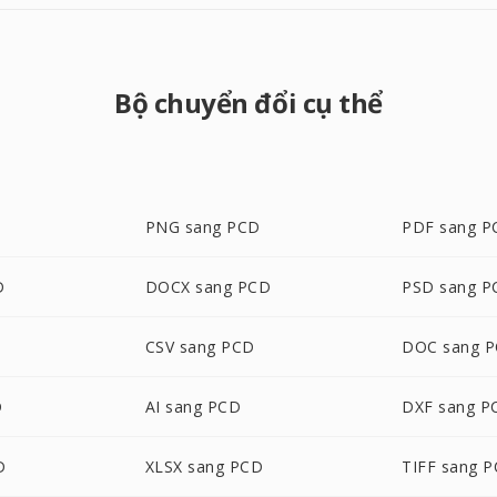
Bộ chuyển đổi cụ thể
PNG sang PCD
PDF sang P
D
DOCX sang PCD
PSD sang P
CSV sang PCD
DOC sang 
D
AI sang PCD
DXF sang P
D
XLSX sang PCD
TIFF sang 