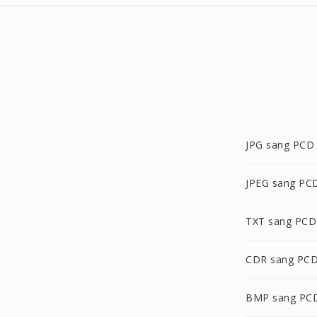
JPG sang PCD
JPEG sang PC
TXT sang PCD
CDR sang PC
BMP sang PC