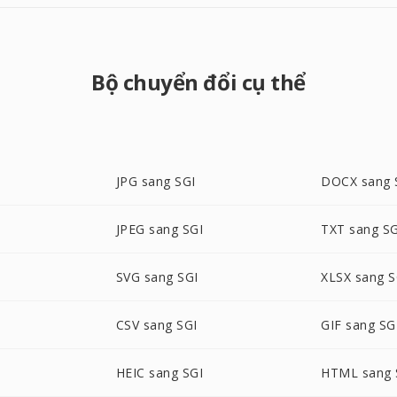
Bộ chuyển đổi cụ thể
JPG sang SGI
DOCX sang 
JPEG sang SGI
TXT sang SG
SVG sang SGI
XLSX sang S
CSV sang SGI
GIF sang SG
HEIC sang SGI
HTML sang 