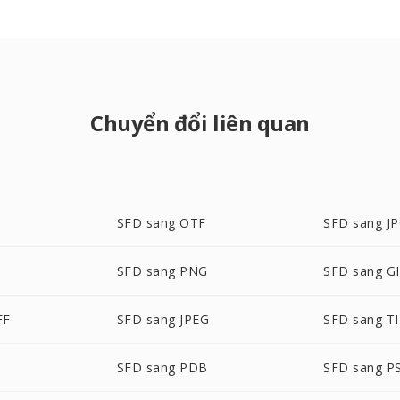
Chuyển đổi liên quan
SFD sang OTF
SFD sang J
SFD sang PNG
SFD sang G
FF
SFD sang JPEG
SFD sang T
SFD sang PDB
SFD sang P