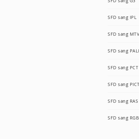
SFD sang G3
SFD sang IPL
SFD sang MT
SFD sang PA
SFD sang PCT
SFD sang PIC
SFD sang RAS
SFD sang RG