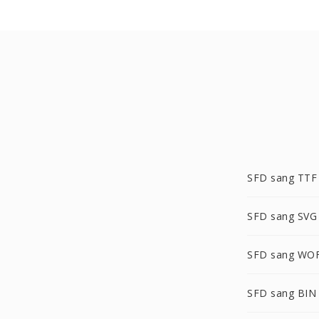
SFD sang TTF
SFD sang SVG
SFD sang WO
SFD sang BIN