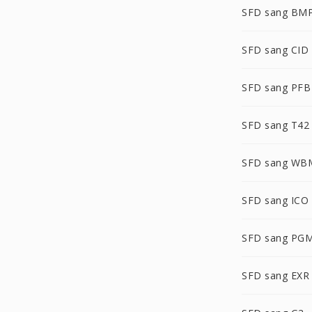
SFD sang BM
SFD sang CID
SFD sang PFB
SFD sang T42
SFD sang WB
SFD sang ICO
SFD sang PG
SFD sang EXR