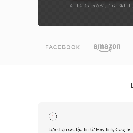
Thả tập tin ở đây. 1 GB Kích th
1
Lựa chọn các tập tin từ Máy tính, Google