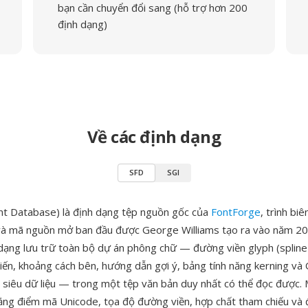
bạn cần chuyển đổi sang (hỗ trợ hơn 200
định dạng)
Về các định dạng
SFD
SGI
nt Database) là định dạng tệp nguồn gốc của
FontForge
, trình bi
và mã nguồn mở ban đầu được George Williams tạo ra vào năm 200
 dạng lưu trữ toàn bộ dự án phông chữ — đường viền glyph (spline
 tiến, khoảng cách bên, hướng dẫn gợi ý, bảng tính năng kerning v
à siêu dữ liệu — trong một tệp văn bản duy nhất có thể đọc được. 
ng điểm mã Unicode, tọa độ đường viền, hợp chất tham chiếu và 