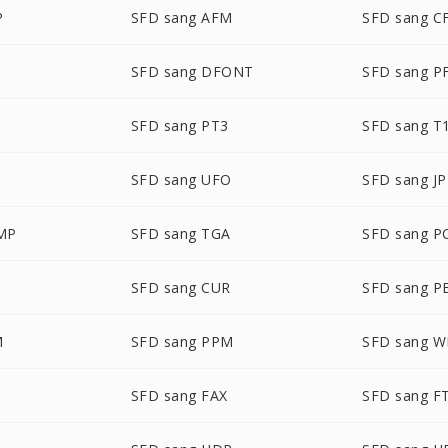
P
SFD sang AFM
SFD sang C
SFD sang DFONT
SFD sang P
SFD sang PT3
SFD sang T
SFD sang UFO
SFD sang JP
MP
SFD sang TGA
SFD sang P
SFD sang CUR
SFD sang 
M
SFD sang PPM
SFD sang 
SFD sang FAX
SFD sang F