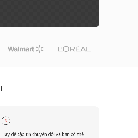
I
3
Hãy để tập tin chuyển đổi và bạn có thể