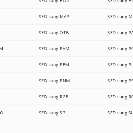
SFD sang HDR
SFD sang H
SFD sang MAP
SFD sang 
V
SFD sang OTB
SFD sang P
LM
SFD sang PAM
SFD sang P
SFD sang PFM
SFD sang P
T
SFD sang PNM
SFD sang P
SFD sang RGB
SFD sang R
BO
SFD sang SGI
SFD sang S