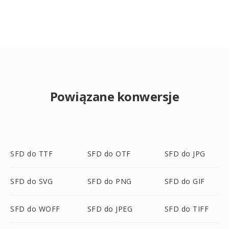
Powiązane konwersje
SFD do TTF
SFD do OTF
SFD do JPG
SFD do SVG
SFD do PNG
SFD do GIF
SFD do WOFF
SFD do JPEG
SFD do TIFF