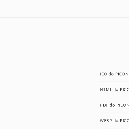
ICO do PICON
HTML do PIC
PDF do PICO
WEBP do PIC