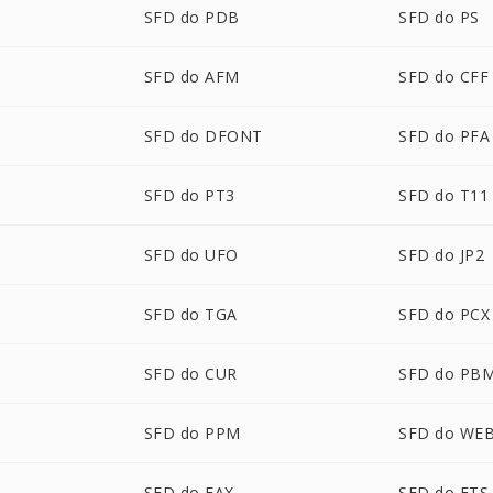
SFD do PDB
SFD do PS
SFD do AFM
SFD do CFF
SFD do DFONT
SFD do PFA
SFD do PT3
SFD do T11
SFD do UFO
SFD do JP2
P
SFD do TGA
SFD do PCX
SFD do CUR
SFD do PB
SFD do PPM
SFD do WE
SFD do FAX
SFD do FTS