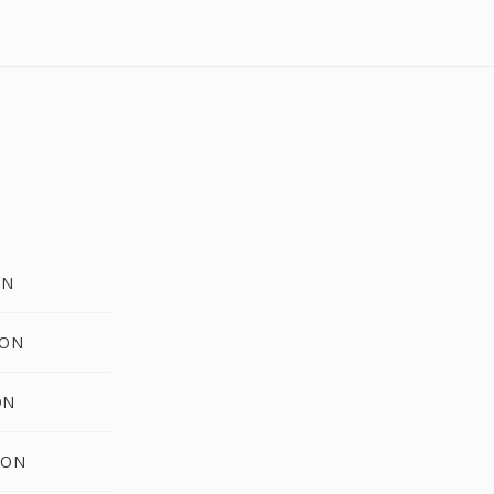
ON
CON
ON
CON