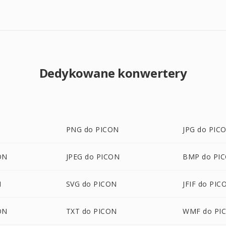
Dedykowane konwertery
PNG do PICON
JPG do PIC
ON
JPEG do PICON
BMP do PI
N
SVG do PICON
JFIF do PIC
ON
TXT do PICON
WMF do PI