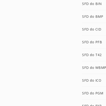
SFD do BIN
SFD do BMP
SFD do CID
SFD do PFB
SFD do T42
SFD do WBM
SFD do ICO
SFD do PGM
SFD do EXR