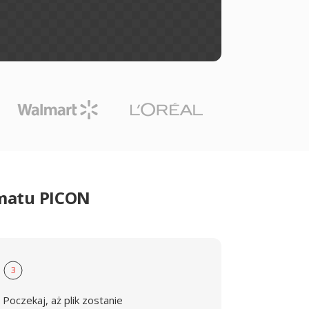
rmatu PICON
3
Poczekaj, aż plik zostanie