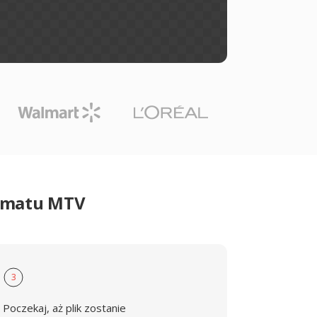
ormatu MTV
3
Poczekaj, aż plik zostanie