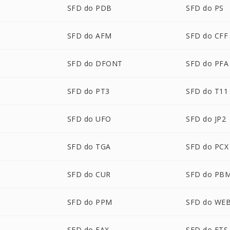
SFD do PDB
SFD do PS
SFD do AFM
SFD do CFF
SFD do DFONT
SFD do PFA
SFD do PT3
SFD do T11
SFD do UFO
SFD do JP2
P
SFD do TGA
SFD do PCX
SFD do CUR
SFD do PB
SFD do PPM
SFD do WE
SFD do FAX
SFD do FTS