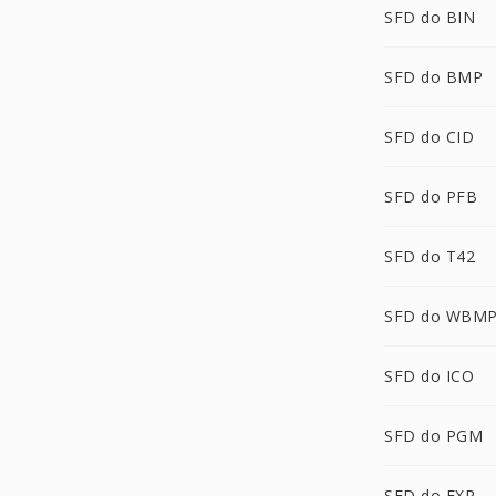
SFD do BIN
SFD do BMP
SFD do CID
SFD do PFB
SFD do T42
SFD do WBM
SFD do ICO
SFD do PGM
SFD do EXR