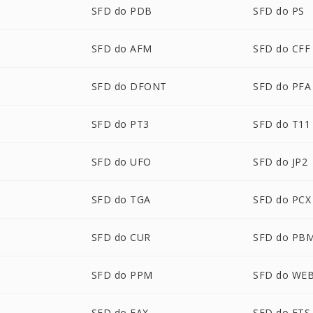
SFD do PDB
SFD do PS
SFD do AFM
SFD do CFF
SFD do DFONT
SFD do PFA
SFD do PT3
SFD do T11
SFD do UFO
SFD do JP2
P
SFD do TGA
SFD do PCX
SFD do CUR
SFD do PB
SFD do PPM
SFD do WE
SFD do FAX
SFD do FTS