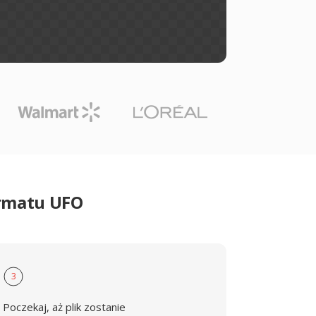
ormatu UFO
3
Poczekaj, aż plik zostanie