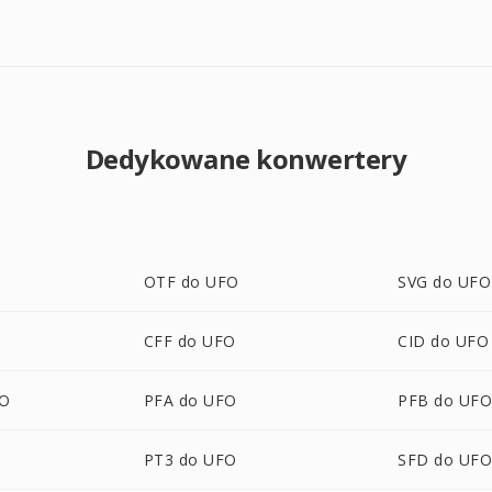
Dedykowane konwertery
OTF do UFO
SVG do UFO
CFF do UFO
CID do UFO
O
PFA do UFO
PFB do UF
PT3 do UFO
SFD do UF