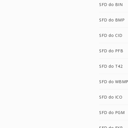
SFD do BIN
SFD do BMP
SFD do CID
SFD do PFB
SFD do T42
SFD do WBM
SFD do ICO
SFD do PGM
SFD do EXR