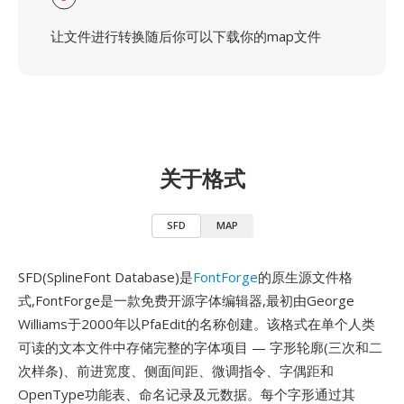
让文件进行转换随后你可以下载你的map文件
关于格式
SFD
MAP
SFD(SplineFont Database)是
FontForge
的原生源文件格
式,FontForge是一款免费开源字体编辑器,最初由George
Williams于2000年以PfaEdit的名称创建。该格式在单个人类
可读的文本文件中存储完整的字体项目 — 字形轮廓(三次和二
次样条)、前进宽度、侧面间距、微调指令、字偶距和
OpenType功能表、命名记录及元数据。每个字形通过其