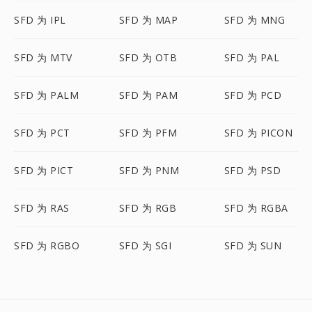
SFD 为 IPL
SFD 为 MAP
SFD 为 MNG
SFD 为 MTV
SFD 为 OTB
SFD 为 PAL
SFD 为 PALM
SFD 为 PAM
SFD 为 PCD
SFD 为 PCT
SFD 为 PFM
SFD 为 PICON
SFD 为 PICT
SFD 为 PNM
SFD 为 PSD
SFD 为 RAS
SFD 为 RGB
SFD 为 RGBA
SFD 为 RGBO
SFD 为 SGI
SFD 为 SUN