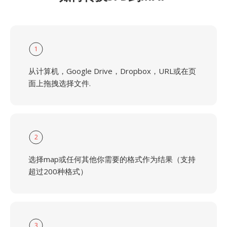
1
从计算机，Google Drive，Dropbox，URL或在页
面上拖拽选择文件.
2
选择map或任何其他你需要的格式作为结果（支持
超过200种格式）
3