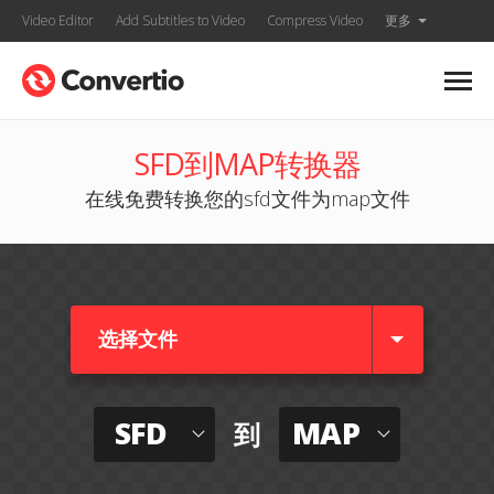
Video Editor
Add Subtitles to Video
Compress Video
更多
SFD到MAP转换器
在线免费转换您的sfd文件为map文件
选择文件
SFD
MAP
到