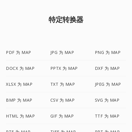
特定转换器
PDF 为 MAP
JPG 为 MAP
PNG 为 MAP
DOCX 为 MAP
PPTX 为 MAP
DXF 为 MAP
XLSX 为 MAP
TXT 为 MAP
JPEG 为 MAP
BMP 为 MAP
CSV 为 MAP
SVG 为 MAP
HTML 为 MAP
GIF 为 MAP
TTF 为 MAP
RTF 为 MAP
TIFF 为 MAP
PPT 为 MAP