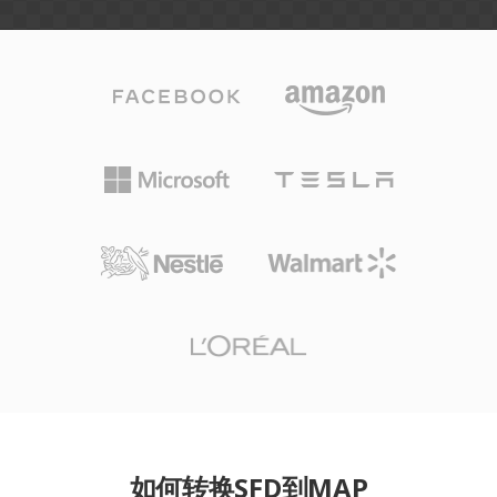
如何转换SFD到MAP