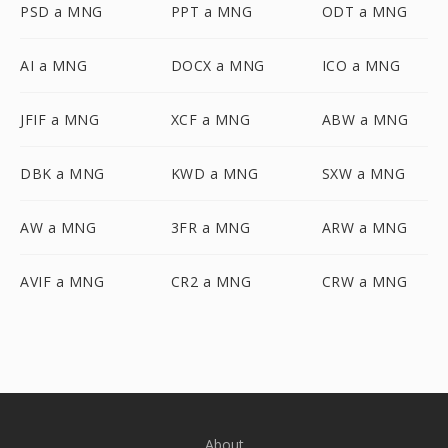
PSD a MNG
PPT a MNG
ODT a MNG
AI a MNG
DOCX a MNG
ICO a MNG
JFIF a MNG
XCF a MNG
ABW a MNG
DBK a MNG
KWD a MNG
SXW a MNG
AW a MNG
3FR a MNG
ARW a MNG
AVIF a MNG
CR2 a MNG
CRW a MNG
About