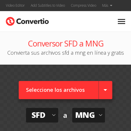
Video Editor
Add Subtitles to Video
Compress Video
Más
Conversor SFD a MNG
Convierta sus archivos sfd a mng en línea y gratis
Seleccione los archivos
SFD
MNG
a