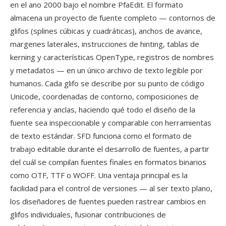
en el ano 2000 bajo el nombre PfaEdit. El formato
almacena un proyecto de fuente completo — contornos de
glifos (splines cúbicas y cuadráticas), anchos de avance,
margenes laterales, instrucciones de hinting, tablas de
kerning y características OpenType, registros de nombres
y metadatos — en un único archivo de texto legible por
humanos. Cada glifo se describe por su punto de código
Unicode, coordenadas de contorno, composiciones de
referencia y anclas, haciendo qué todo el diseño de la
fuente sea inspeccionable y comparable con herramientas
de texto estándar. SFD funciona como el formato de
trabajo editable durante el desarrollo de fuentes, a partir
del cuál se compilan fuentes finales en formatos binarios
como OTF, TTF o WOFF. Una ventaja principal es la
facilidad para el control de versiones — al ser texto plano,
los diseñadores de fuentes pueden rastrear cambios en
glifos individuales, fusionar contribuciones de