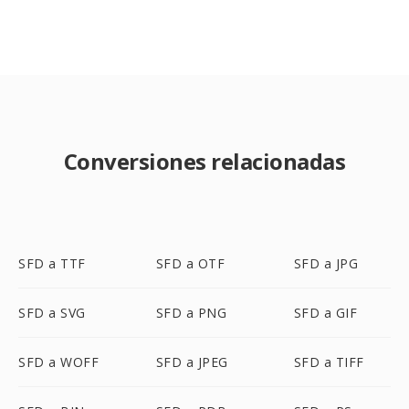
Conversiones relacionadas
SFD a TTF
SFD a OTF
SFD a JPG
SFD a SVG
SFD a PNG
SFD a GIF
SFD a WOFF
SFD a JPEG
SFD a TIFF