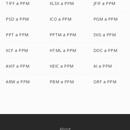
TIFF a PPM
XLSX a PPM
JFIF a PPM
PSD a PPM
ICO a PPM
PGM a PPM
PPT a PPM
PPTM a PPM
SVG a PPM
XCF a PPM
HTML a PPM
DOC a PPM
AVIF a PPM
HEIC a PPM
AI a PPM
ARW a PPM
PBM a PPM
ORF a PPM
About