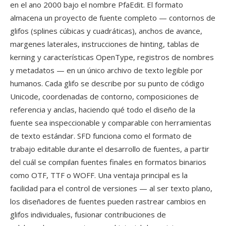
en el ano 2000 bajo el nombre PfaEdit. El formato
almacena un proyecto de fuente completo — contornos de
glifos (splines cúbicas y cuadráticas), anchos de avance,
margenes laterales, instrucciones de hinting, tablas de
kerning y características OpenType, registros de nombres
y metadatos — en un único archivo de texto legible por
humanos. Cada glifo se describe por su punto de código
Unicode, coordenadas de contorno, composiciones de
referencia y anclas, haciendo qué todo el diseño de la
fuente sea inspeccionable y comparable con herramientas
de texto estándar. SFD funciona como el formato de
trabajo editable durante el desarrollo de fuentes, a partir
del cuál se compilan fuentes finales en formatos binarios
como OTF, TTF o WOFF. Una ventaja principal es la
facilidad para el control de versiones — al ser texto plano,
los diseñadores de fuentes pueden rastrear cambios en
glifos individuales, fusionar contribuciones de