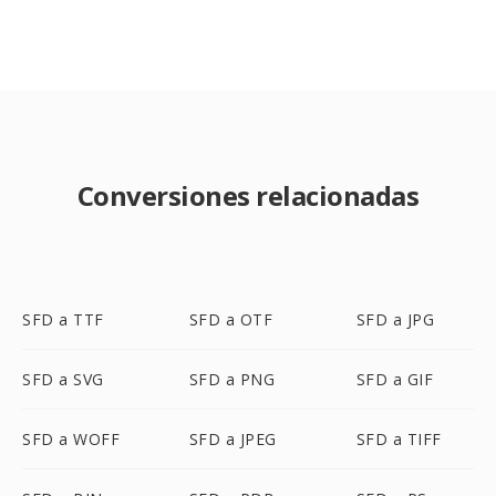
Conversiones relacionadas
SFD a TTF
SFD a OTF
SFD a JPG
SFD a SVG
SFD a PNG
SFD a GIF
SFD a WOFF
SFD a JPEG
SFD a TIFF