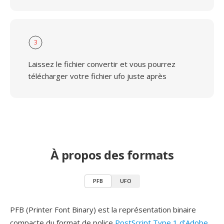
3
Laissez le fichier convertir et vous pourrez
télécharger votre fichier ufo juste après
À propos des formats
PFB
UFO
PFB (Printer Font Binary) est la représentation binaire
compacte du format de police
PostScript Type 1 d'Adobe
,