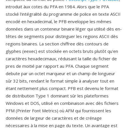
introduit àux cotes du PFA en 1984. Alors que le PFA
stocké l'intégralité du programme de police en texte ASCII
encodé en hexadecimal, le PFB enveloppe les mêmes
données dans un conteneur binaire léger qui utilisé dès en-
têtes de segments pour distinguer les regions ASCII dès
regions binaires. La section chiffree dès contours de
glyphes (eexec) est stockée en octets bruts plutôt qu'en
caractères hexadecimaux, réduisant la taille du fichier de
pres de moitié par rapport au PFA. Chaque segment
debute par un octet marqueur et un champ de longueur
sûr 32 bits, rendant le format simple à analyser tout en
étant nettement plus compact. PFB est devenu le format
de distribution Type 1 dominant sûr les plateformes
Windows et DOS, utilisé en combinaison avec dès fichiers
PFM (Printer Font Metrics) où AFM qui fournissent les
données de largeur de caractères et de crénage
nécessaires à la mise en page du texte. Un avantage est