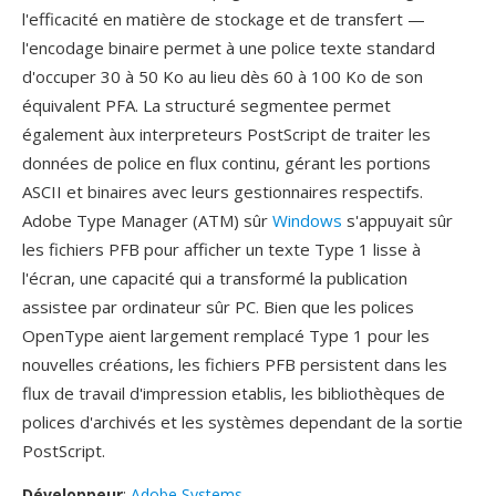
l'efficacité en matière de stockage et de transfert —
l'encodage binaire permet à une police texte standard
d'occuper 30 à 50 Ko au lieu dès 60 à 100 Ko de son
équivalent PFA. La structuré segmentee permet
également àux interpreteurs PostScript de traiter les
données de police en flux continu, gérant les portions
ASCII et binaires avec leurs gestionnaires respectifs.
Adobe Type Manager (ATM) sûr
Windows
s'appuyait sûr
les fichiers PFB pour afficher un texte Type 1 lisse à
l'écran, une capacité qui a transformé la publication
assistee par ordinateur sûr PC. Bien que les polices
OpenType aient largement remplacé Type 1 pour les
nouvelles créations, les fichiers PFB persistent dans les
flux de travail d'impression etablis, les bibliothèques de
polices d'archivés et les systèmes dependant de la sortie
PostScript.
Développeur
:
Adobe Systems