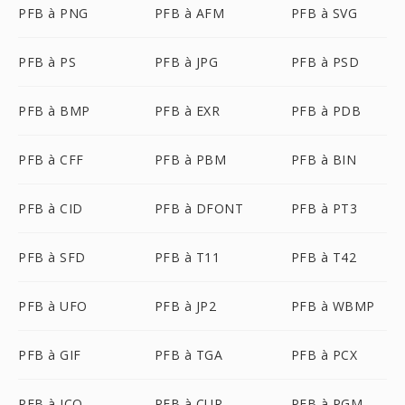
PFB à PNG
PFB à AFM
PFB à SVG
PFB à PS
PFB à JPG
PFB à PSD
PFB à BMP
PFB à EXR
PFB à PDB
PFB à CFF
PFB à PBM
PFB à BIN
PFB à CID
PFB à DFONT
PFB à PT3
PFB à SFD
PFB à T11
PFB à T42
PFB à UFO
PFB à JP2
PFB à WBMP
PFB à GIF
PFB à TGA
PFB à PCX
PFB à ICO
PFB à CUR
PFB à PGM