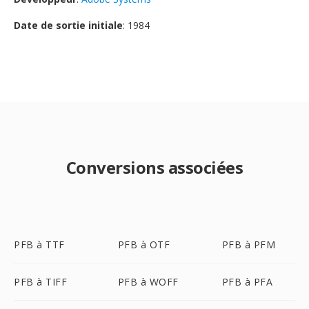
Date de sortie initiale
: 1984
Conversions associées
PFB à TTF
PFB à OTF
PFB à PFM
PFB à TIFF
PFB à WOFF
PFB à PFA