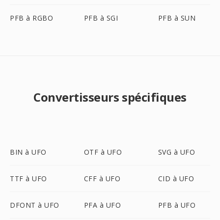
PFB à RGBO
PFB à SGI
PFB à SUN
Convertisseurs spécifiques
BIN à UFO
OTF à UFO
SVG à UFO
TTF à UFO
CFF à UFO
CID à UFO
DFONT à UFO
PFA à UFO
PFB à UFO