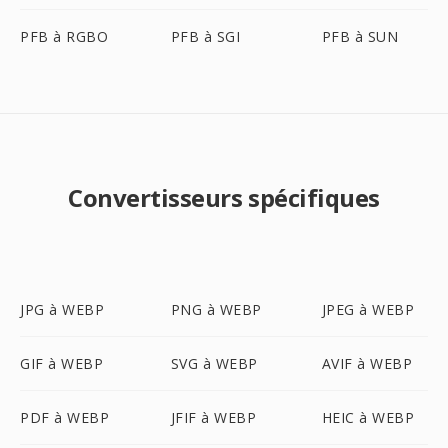
PFB à RGBO
PFB à SGI
PFB à SUN
Convertisseurs spécifiques
JPG à WEBP
PNG à WEBP
JPEG à WEBP
GIF à WEBP
SVG à WEBP
AVIF à WEBP
PDF à WEBP
JFIF à WEBP
HEIC à WEBP