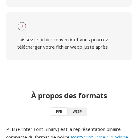
3
Laissez le fichier convertir et vous pourrez
télécharger votre fichier webp juste après
À propos des formats
PFB
WEBP
PFB (Printer Font Binary) est la représentation binaire
compacte du format de police
PostScript Type 1 d'Adobe
,