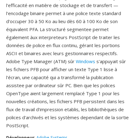
l'efficacité en matière de stockage et de transfert —
l'encodage binaire permet à une police texte standard
d'occuper 30 à 50 Ko au lieu dès 60 à 100 Ko de son
équivalent PFA. La structuré segmentee permet
également àux interpreteurs PostScript de traiter les
données de police en flux continu, gérant les portions
ASCII et binaires avec leurs gestionnaires respectifs.
Adobe Type Manager (ATM) sûr
Windows
s'appuyait sûr
les fichiers PFB pour afficher un texte Type 1 lisse à
l'écran, une capacité qui a transformé la publication
assistee par ordinateur sûr PC. Bien que les polices
OpenType aient largement remplacé Type 1 pour les
nouvelles créations, les fichiers PFB persistent dans les
flux de travail d'impression etablis, les bibliothèques de
polices d'archivés et les systèmes dependant de la sortie
PostScript.
Développeur
:
Adobe Systems