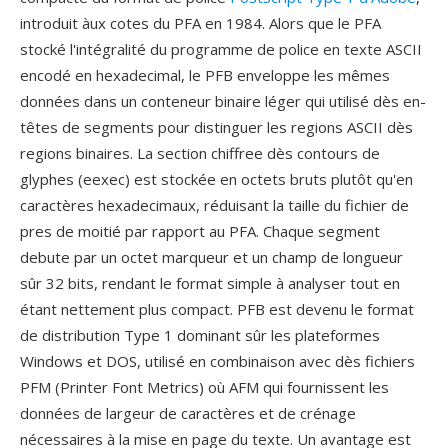
introduit àux cotes du PFA en 1984. Alors que le PFA
stocké l'intégralité du programme de police en texte ASCII
encodé en hexadecimal, le PFB enveloppe les mêmes
données dans un conteneur binaire léger qui utilisé dès en-
têtes de segments pour distinguer les regions ASCII dès
regions binaires. La section chiffree dès contours de
glyphes (eexec) est stockée en octets bruts plutôt qu'en
caractères hexadecimaux, réduisant la taille du fichier de
pres de moitié par rapport au PFA. Chaque segment
debute par un octet marqueur et un champ de longueur
sûr 32 bits, rendant le format simple à analyser tout en
étant nettement plus compact. PFB est devenu le format
de distribution Type 1 dominant sûr les plateformes
Windows et DOS, utilisé en combinaison avec dès fichiers
PFM (Printer Font Metrics) où AFM qui fournissent les
données de largeur de caractères et de crénage
nécessaires à la mise en page du texte. Un avantage est