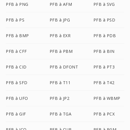
PFB à PNG
PFB à AFM
PFB à SVG
PFB à PS
PFB à JPG
PFB à PSD
PFB à BMP
PFB à EXR
PFB à PDB
PFB à CFF
PFB à PBM
PFB à BIN
PFB à CID
PFB à DFONT
PFB à PT3
PFB à SFD
PFB à T11
PFB à T42
PFB à UFO
PFB à JP2
PFB à WBMP
PFB à GIF
PFB à TGA
PFB à PCX
PFB à ICO
PFB à CUR
PFB à PGM