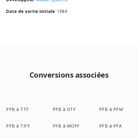
Date de sortie initiale
: 1984
Conversions associées
PFB à TTF
PFB à OTF
PFB à PFM
PFB à TIFF
PFB à WOFF
PFB à PFA