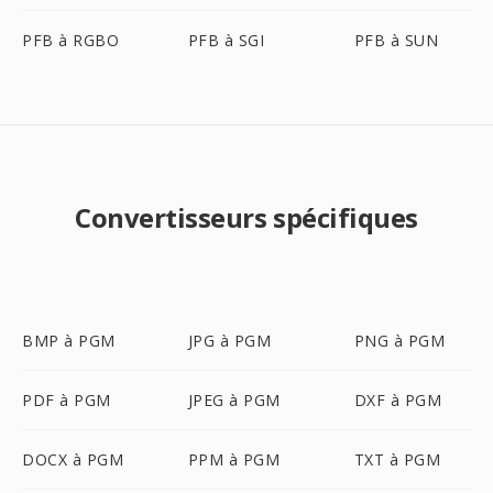
PFB à RGBO
PFB à SGI
PFB à SUN
Convertisseurs spécifiques
BMP à PGM
JPG à PGM
PNG à PGM
PDF à PGM
JPEG à PGM
DXF à PGM
DOCX à PGM
PPM à PGM
TXT à PGM