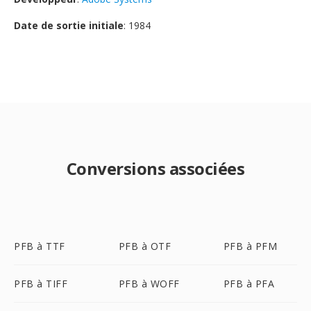
Date de sortie initiale
: 1984
Conversions associées
PFB à TTF
PFB à OTF
PFB à PFM
PFB à TIFF
PFB à WOFF
PFB à PFA