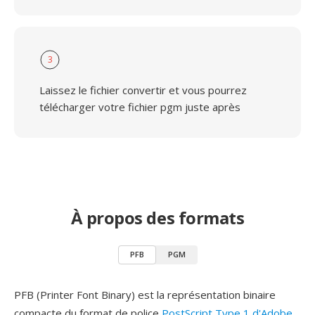
3
Laissez le fichier convertir et vous pourrez
télécharger votre fichier pgm juste après
À propos des formats
PFB
PGM
PFB (Printer Font Binary) est la représentation binaire
compacte du format de police
PostScript Type 1 d'Adobe
,