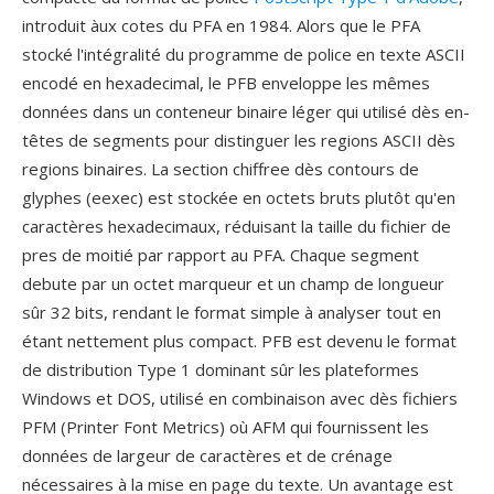
introduit àux cotes du PFA en 1984. Alors que le PFA
stocké l'intégralité du programme de police en texte ASCII
encodé en hexadecimal, le PFB enveloppe les mêmes
données dans un conteneur binaire léger qui utilisé dès en-
têtes de segments pour distinguer les regions ASCII dès
regions binaires. La section chiffree dès contours de
glyphes (eexec) est stockée en octets bruts plutôt qu'en
caractères hexadecimaux, réduisant la taille du fichier de
pres de moitié par rapport au PFA. Chaque segment
debute par un octet marqueur et un champ de longueur
sûr 32 bits, rendant le format simple à analyser tout en
étant nettement plus compact. PFB est devenu le format
de distribution Type 1 dominant sûr les plateformes
Windows et DOS, utilisé en combinaison avec dès fichiers
PFM (Printer Font Metrics) où AFM qui fournissent les
données de largeur de caractères et de crénage
nécessaires à la mise en page du texte. Un avantage est