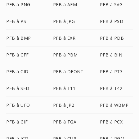
PFB à PNG
PFB à AFM
PFB à SVG
PFB à PS
PFB à JPG
PFB à PSD
PFB à BMP
PFB à EXR
PFB à PDB
PFB à CFF
PFB à PBM
PFB à BIN
PFB à CID
PFB à DFONT
PFB à PT3
PFB à SFD
PFB à T11
PFB à T42
PFB à UFO
PFB à JP2
PFB à WBMP
PFB à GIF
PFB à TGA
PFB à PCX
PFB à ICO
PFB à CUR
PFB à PGM