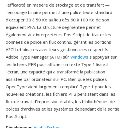
l'efficacité en matière de stockage et de transfert —
l'encodage binaire permet à une police texte standard
d'occuper 30 à 50 Ko au lieu dès 60 à 100 Ko de son
équivalent PFA. La structuré segmentee permet
également àux interpreteurs PostScript de traiter les
données de police en flux continu, gérant les portions
ASCII et binaires avec leurs gestionnaires respectifs.
Adobe Type Manager (ATM) sûr
Windows
s'appuyait sûr
les fichiers PFB pour afficher un texte Type 1 lisse à
l'écran, une capacité qui a transformé la publication
assistee par ordinateur sûr PC. Bien que les polices
OpenType aient largement remplacé Type 1 pour les
nouvelles créations, les fichiers PFB persistent dans les
flux de travail d'impression etablis, les bibliothèques de
polices d'archivés et les systèmes dependant de la sortie
PostScript.
Développeur
:
Adobe Systems