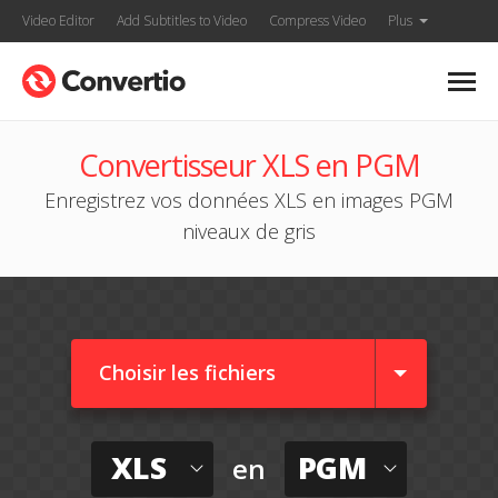
Video Editor
Add Subtitles to Video
Compress Video
Plus
Convertisseur XLS en PGM
Enregistrez vos données XLS en images PGM
niveaux de gris
Choisir les fichiers
XLS
PGM
en