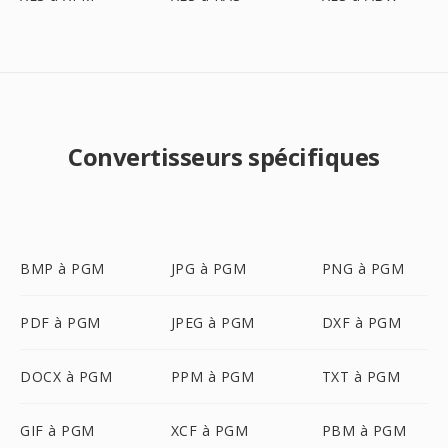
Convertisseurs spécifiques
BMP à PGM
JPG à PGM
PNG à PGM
PDF à PGM
JPEG à PGM
DXF à PGM
DOCX à PGM
PPM à PGM
TXT à PGM
GIF à PGM
XCF à PGM
PBM à PGM