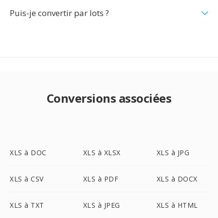
Puis-je convertir par lots ?
Conversions associées
XLS à DOC
XLS à XLSX
XLS à JPG
XLS à CSV
XLS à PDF
XLS à DOCX
XLS à TXT
XLS à JPEG
XLS à HTML