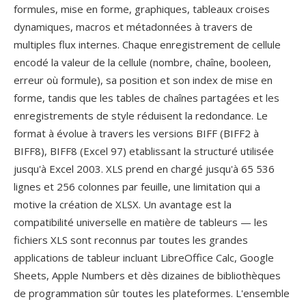
formules, mise en forme, graphiques, tableaux croises
dynamiques, macros et métadonnées à travers de
multiples flux internes. Chaque enregistrement de cellule
encodé la valeur de la cellule (nombre, chaîne, booleen,
erreur où formule), sa position et son index de mise en
forme, tandis que les tables de chaînes partagées et les
enregistrements de style réduisent la redondance. Le
format à évolue à travers les versions BIFF (BIFF2 à
BIFF8), BIFF8 (Excel 97) etablissant la structuré utilisée
jusqu'à Excel 2003. XLS prend en chargé jusqu'à 65 536
lignes et 256 colonnes par feuille, une limitation qui a
motive la création de XLSX. Un avantage est la
compatibilité universelle en matière de tableurs — les
fichiers XLS sont reconnus par toutes les grandes
applications de tableur incluant LibreOffice Calc, Google
Sheets, Apple Numbers et dès dizaines de bibliothèques
de programmation sûr toutes les plateformes. L'ensemble