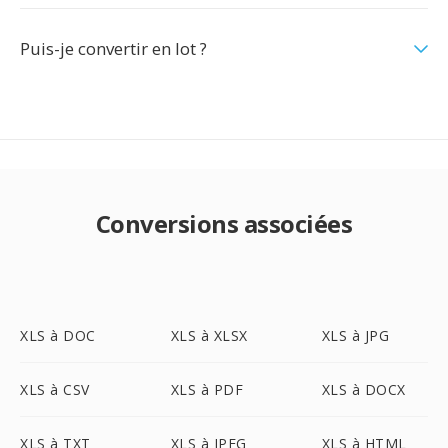
Puis-je convertir en lot ?
Conversions associées
XLS à DOC
XLS à XLSX
XLS à JPG
XLS à CSV
XLS à PDF
XLS à DOCX
XLS à TXT
XLS à JPEG
XLS à HTML