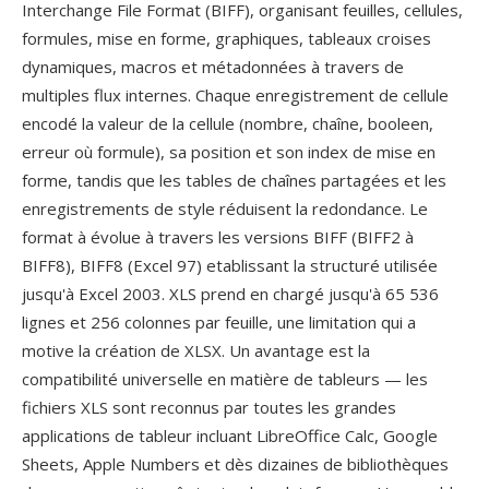
Interchange File Format (BIFF), organisant feuilles, cellules,
formules, mise en forme, graphiques, tableaux croises
dynamiques, macros et métadonnées à travers de
multiples flux internes. Chaque enregistrement de cellule
encodé la valeur de la cellule (nombre, chaîne, booleen,
erreur où formule), sa position et son index de mise en
forme, tandis que les tables de chaînes partagées et les
enregistrements de style réduisent la redondance. Le
format à évolue à travers les versions BIFF (BIFF2 à
BIFF8), BIFF8 (Excel 97) etablissant la structuré utilisée
jusqu'à Excel 2003. XLS prend en chargé jusqu'à 65 536
lignes et 256 colonnes par feuille, une limitation qui a
motive la création de XLSX. Un avantage est la
compatibilité universelle en matière de tableurs — les
fichiers XLS sont reconnus par toutes les grandes
applications de tableur incluant LibreOffice Calc, Google
Sheets, Apple Numbers et dès dizaines de bibliothèques