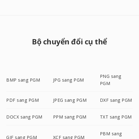
Bộ chuyển đổi cụ thể
PNG sang
BMP sang PGM
JPG sang PGM
PGM
PDF sang PGM
JPEG sang PGM
DXF sang PGM
DOCX sang PGM
PPM sang PGM
TXT sang PGM
PBM sang
GIF sang PGM
XCF sang PGM