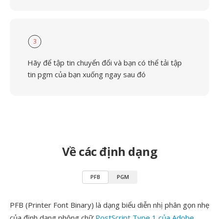
3
Hãy để tập tin chuyển đổi và bạn có thể tải tập
tin pgm của bạn xuống ngay sau đó
Về các định dạng
PFB
PGM
PFB (Printer Font Binary) là dạng biểu diễn nhị phân gọn nhẹ
của định dạng phông chữ
PostScript Type 1 của Adobe
,