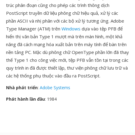
trúc phân đoạn cũng cho phép các trình thông dịch
PostScript truyền dữ liệu phông chữ hiệu quả, xử lý các
phần ASCII và nhị phân với các bộ xử lý tương ứng. Adobe
Type Manager (ATM) trên
Windows
dựa vào tệp PFB để
hiển thị văn bản Type 1 mượt mà trên màn hình, một khả
năng đã cách mạng hóa xuất bản trên máy tính để bàn trên
nền tảng PC. Mặc dù phông chữ OpenType phần lớn đã thay
thế Type 1 cho công việc mới, tệp PFB vẫn tồn tại trong các
quy trình in đã được thiết lập, thư viện phông chữ lưu trữ và
các hệ thống phụ thuộc vào đầu ra PostScript.
Nhà phát triển
:
Adobe Systems
Phát hành lần đầu
: 1984