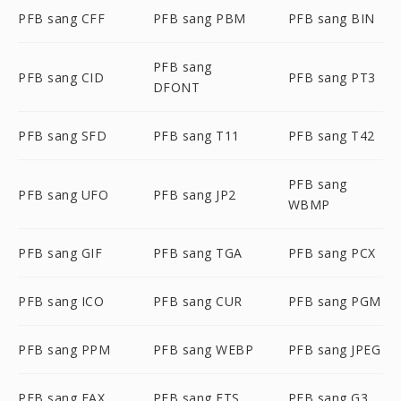
PFB sang CFF
PFB sang PBM
PFB sang BIN
PFB sang
PFB sang CID
PFB sang PT3
DFONT
PFB sang SFD
PFB sang T11
PFB sang T42
PFB sang
PFB sang UFO
PFB sang JP2
WBMP
PFB sang GIF
PFB sang TGA
PFB sang PCX
PFB sang ICO
PFB sang CUR
PFB sang PGM
PFB sang PPM
PFB sang WEBP
PFB sang JPEG
PFB sang FAX
PFB sang FTS
PFB sang G3