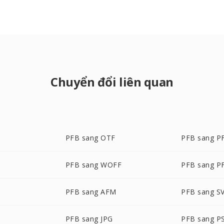
Chuyển đổi liên quan
PFB sang OTF
PFB sang P
F
PFB sang WOFF
PFB sang P
G
PFB sang AFM
PFB sang S
PFB sang JPG
PFB sang P