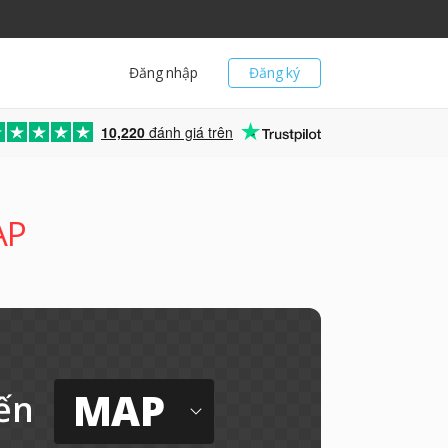
Đăng nhập
Đăng ký
10,220
đánh giá trên
AP
MAP
ến