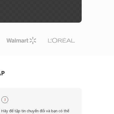
AP
3
Hãy để tập tin chuyển đổi và bạn có thể