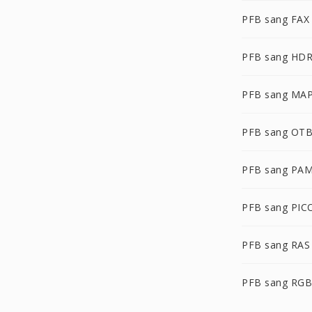
PFB sang FAX
PFB sang HD
PFB sang MA
PFB sang OT
PFB sang PA
PFB sang PIC
PFB sang RAS
PFB sang RG