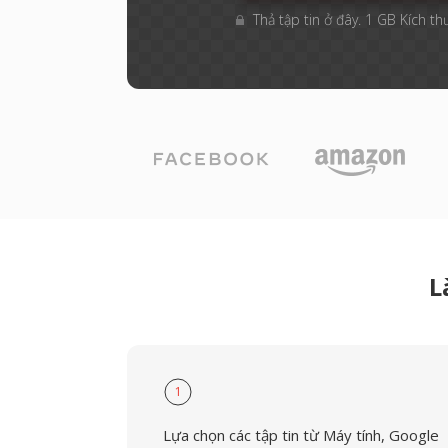
Thả tập tin ở đây. 1 GB Kích th
L
1
Lựa chọn các tập tin từ Máy tính, Google