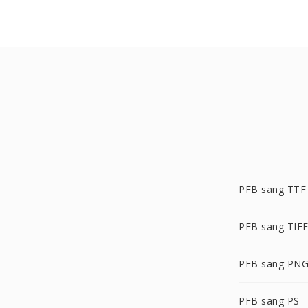
PFB sang TTF
PFB sang TIF
PFB sang PN
PFB sang PS