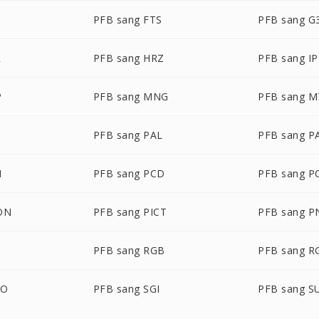
PFB sang FTS
PFB sang G
R
PFB sang HRZ
PFB sang IP
P
PFB sang MNG
PFB sang M
B
PFB sang PAL
PFB sang 
M
PFB sang PCD
PFB sang P
ON
PFB sang PICT
PFB sang 
PFB sang RGB
PFB sang R
BO
PFB sang SGI
PFB sang S