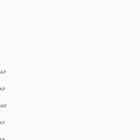
MAP
MAP
MAP
AP
AP