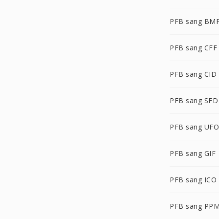
PFB sang BM
PFB sang CFF
PFB sang CID
PFB sang SFD
PFB sang UFO
PFB sang GIF
PFB sang ICO
PFB sang PP