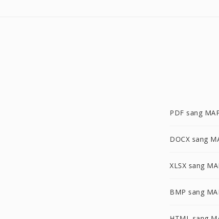
PDF sang MA
DOCX sang M
XLSX sang MA
BMP sang MA
HTML sang M