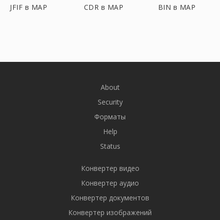
JFIF в MAP
CDR в MAP
BIN в MAP
About
Security
Форматы
Help
Status
Конвертер видео
Конвертер аудио
Конвертер документов
Конвертер изображений