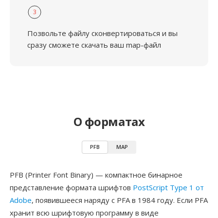
3
Позвольте файлу сконвертироваться и вы
сразу сможете скачать ваш map-файл
О форматах
PFB
MAP
PFB (Printer Font Binary) — компактное бинарное
представление формата шрифтов
PostScript Type 1 от
Adobe
, появившееся наряду с PFA в 1984 году. Если PFA
хранит всю шрифтовую программу в виде