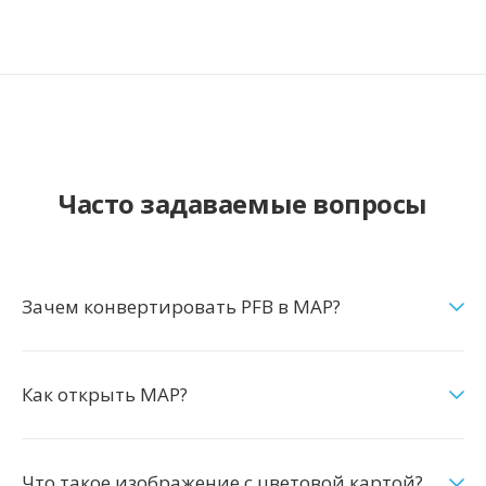
Часто задаваемые вопросы
Зачем конвертировать PFB в MAP?
Как открыть MAP?
Что такое изображение с цветовой картой?