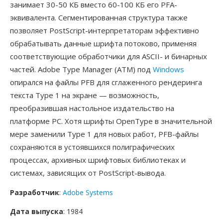
занимает 30-50 КБ вместо 60-100 КБ его PFA-
эквивалента. Сегментированная структура также
позволяет PostScript-интерпретаторам эффективно
обрабатывать данные шрифта потоково, применяя
соответствующие обработчики для ASCII- и бинарных
частей. Adobe Type Manager (ATM) под
Windows
опирался на файлы PFB для сглаженного рендеринга
текста Type 1 на экране — возможность,
преобразившая настольное издательство на
платформе PC. Хотя шрифты OpenType в значительной
мере заменили Type 1 для новых работ, PFB-файлы
сохраняются в устоявшихся полиграфических
процессах, архивных шрифтовых библиотеках и
системах, зависящих от PostScript-вывода.
Разработчик
:
Adobe Systems
Дата выпуска
: 1984