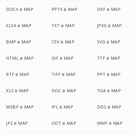
DOCX в MAP
PPTX в MAP
DXF в MAP
XLSX в MAP
TXT в MAP
JPEG в MAP
BMP в MAP
CSV в MAP
SVG в MAP
HTML в MAP
GIF в MAP
TTF в MAP
RTF в MAP
TIFF в MAP
PPT в MAP
XLS в MAP
DOC в MAP
TGA в MAP
WEBP в MAP
IPL в MAP
DDS в MAP
JP2 в MAP
ODT в MAP
WMF в MAP