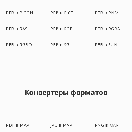
PFB в PICON
PFB в PICT
PFB в PNM
PFB в RAS
PFB в RGB
PFB в RGBA
PFB в RGBO
PFB в SGI
PFB в SUN
Конвертеры форматов
PDF в MAP
JPG в MAP
PNG в MAP