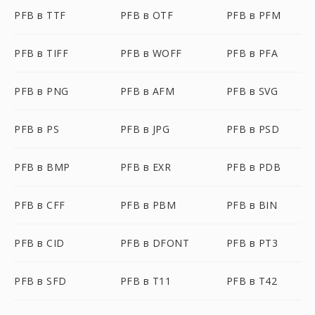
PFB в TTF
PFB в OTF
PFB в PFM
PFB в TIFF
PFB в WOFF
PFB в PFA
PFB в PNG
PFB в AFM
PFB в SVG
PFB в PS
PFB в JPG
PFB в PSD
PFB в BMP
PFB в EXR
PFB в PDB
PFB в CFF
PFB в PBM
PFB в BIN
PFB в CID
PFB в DFONT
PFB в PT3
PFB в SFD
PFB в T11
PFB в T42