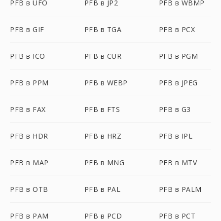
PFB в UFO
PFB в JP2
PFB в WBMP
PFB в GIF
PFB в TGA
PFB в PCX
PFB в ICO
PFB в CUR
PFB в PGM
PFB в PPM
PFB в WEBP
PFB в JPEG
PFB в FAX
PFB в FTS
PFB в G3
PFB в HDR
PFB в HRZ
PFB в IPL
PFB в MAP
PFB в MNG
PFB в MTV
PFB в OTB
PFB в PAL
PFB в PALM
PFB в PAM
PFB в PCD
PFB в PCT