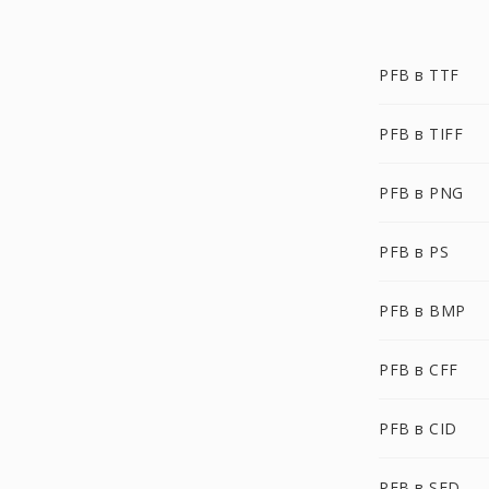
PFB в TTF
PFB в TIFF
PFB в PNG
PFB в PS
PFB в BMP
PFB в CFF
PFB в CID
PFB в SFD