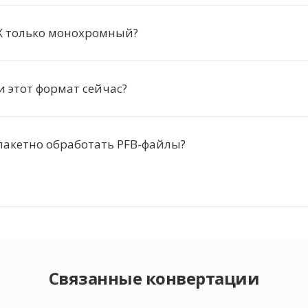
X только монохромный?
и этот формат сейчас?
пакетно обработать PFB-файлы?
Связанные конвертации