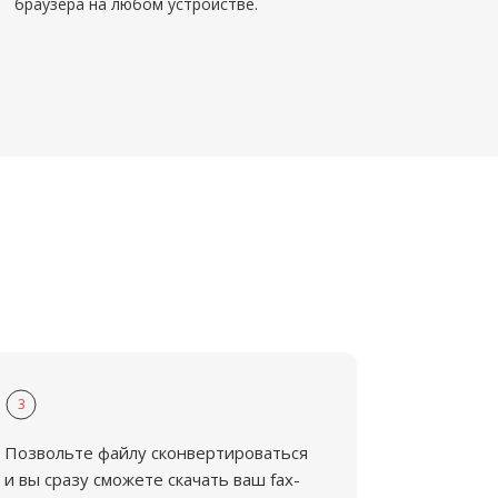
браузера на любом устройстве.
3
Позвольте файлу сконвертироваться
и вы сразу сможете скачать ваш fax-