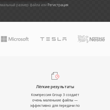
симальный размер файла или
Регистрация
Лёгкие результаты
Компрессия Group 3 создаёт
очень маленькие файлы —
эффективно для передачи по