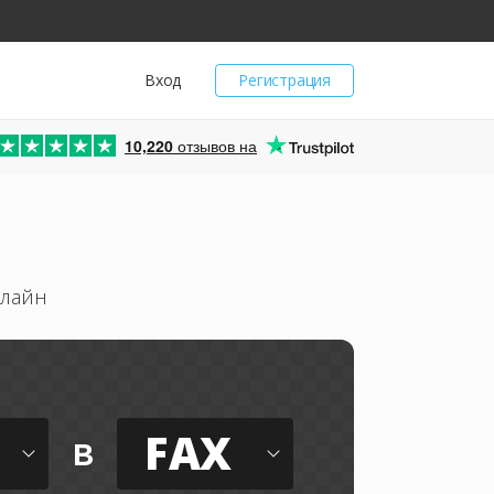
Вход
Регистрация
10,220
отзывов на
нлайн
FAX
в