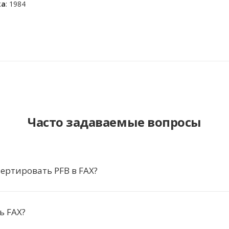
ка
: 1984
Часто задаваемые вопросы
ертировать PFB в FAX?
ь FAX?