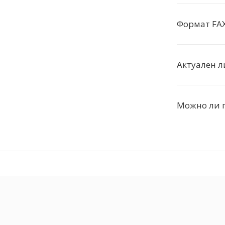
Формат FA
Актуален л
Можно ли 