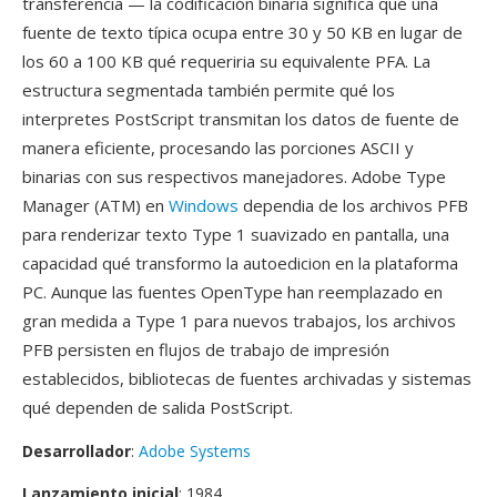
transferencia — la codificación binaria significa qué una
fuente de texto típica ocupa entre 30 y 50 KB en lugar de
los 60 a 100 KB qué requeriria su equivalente PFA. La
estructura segmentada también permite qué los
interpretes PostScript transmitan los datos de fuente de
manera eficiente, procesando las porciones ASCII y
binarias con sus respectivos manejadores. Adobe Type
Manager (ATM) en
Windows
dependia de los archivos PFB
para renderizar texto Type 1 suavizado en pantalla, una
capacidad qué transformo la autoedicion en la plataforma
PC. Aunque las fuentes OpenType han reemplazado en
gran medida a Type 1 para nuevos trabajos, los archivos
PFB persisten en flujos de trabajo de impresión
establecidos, bibliotecas de fuentes archivadas y sistemas
qué dependen de salida PostScript.
Desarrollador
:
Adobe Systems
Lanzamiento inicial
: 1984