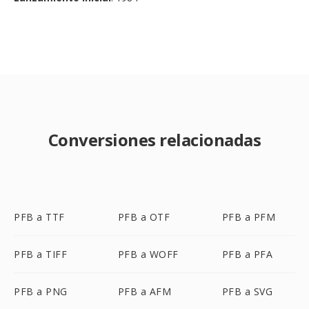
Conversiones relacionadas
PFB a TTF
PFB a OTF
PFB a PFM
PFB a TIFF
PFB a WOFF
PFB a PFA
PFB a PNG
PFB a AFM
PFB a SVG