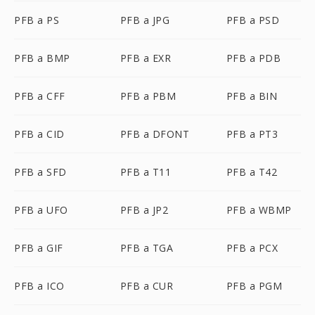
PFB a PS
PFB a JPG
PFB a PSD
PFB a BMP
PFB a EXR
PFB a PDB
PFB a CFF
PFB a PBM
PFB a BIN
PFB a CID
PFB a DFONT
PFB a PT3
PFB a SFD
PFB a T11
PFB a T42
PFB a UFO
PFB a JP2
PFB a WBMP
PFB a GIF
PFB a TGA
PFB a PCX
PFB a ICO
PFB a CUR
PFB a PGM