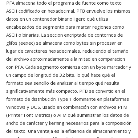
PFA almacena todo el programa de fuente como texto
ASCII codificado en hexadecimal, PFB envuelve los mismos
datos en un contenedor binario ligero qué utiliza
encabezados de segmento para marcar regiones como
ASCII o binarias. La seccion encriptada de contornos de
glifos (eexec) se almacena como bytes sin procesar en
lugar de caracteres hexadecimales, reduciendo el tamaño
del archivo aproximadamente a la mitad en comparacion
con PFA. Cada segmento comienza con un byte marcador y
un campo de longitud de 32 bits, lo qué hace qué el
formato sea sencillo de analizar al tiempo qué resulta
significativamente más compacto. PFB se convirtio en el
formato de distribución Type 1 dominante en plataformas
Windows y DOS, usado en combinación con archivos PFM
(Printer Font Metrics) o AFM qué suministran los datos de
ancho de carácter y kerning necesarios para la composición
del texto. Una ventaja es la eficiencia de almacenamiento y