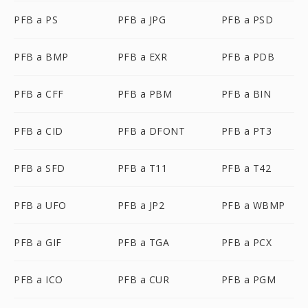
PFB a PS
PFB a JPG
PFB a PSD
PFB a BMP
PFB a EXR
PFB a PDB
PFB a CFF
PFB a PBM
PFB a BIN
PFB a CID
PFB a DFONT
PFB a PT3
PFB a SFD
PFB a T11
PFB a T42
PFB a UFO
PFB a JP2
PFB a WBMP
PFB a GIF
PFB a TGA
PFB a PCX
PFB a ICO
PFB a CUR
PFB a PGM