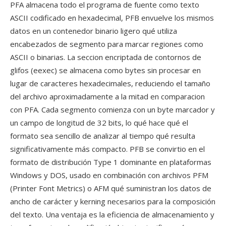
PFA almacena todo el programa de fuente como texto
ASCII codificado en hexadecimal, PFB envuelve los mismos
datos en un contenedor binario ligero qué utiliza
encabezados de segmento para marcar regiones como
ASCII o binarias. La seccion encriptada de contornos de
glifos (eexec) se almacena como bytes sin procesar en
lugar de caracteres hexadecimales, reduciendo el tamaño
del archivo aproximadamente a la mitad en comparacion
con PFA. Cada segmento comienza con un byte marcador y
un campo de longitud de 32 bits, lo qué hace qué el
formato sea sencillo de analizar al tiempo qué resulta
significativamente más compacto. PFB se convirtio en el
formato de distribución Type 1 dominante en plataformas
Windows y DOS, usado en combinación con archivos PFM
(Printer Font Metrics) o AFM qué suministran los datos de
ancho de carácter y kerning necesarios para la composición
del texto. Una ventaja es la eficiencia de almacenamiento y