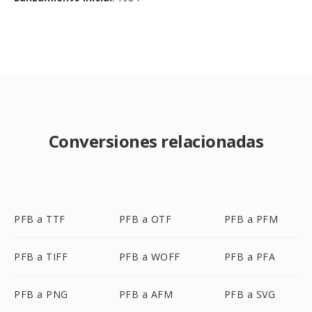
Conversiones relacionadas
PFB a TTF
PFB a OTF
PFB a PFM
PFB a TIFF
PFB a WOFF
PFB a PFA
PFB a PNG
PFB a AFM
PFB a SVG