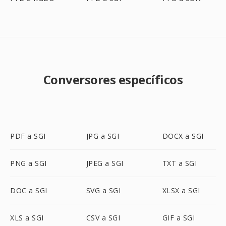
Conversores específicos
PDF a SGI
JPG a SGI
DOCX a SGI
PNG a SGI
JPEG a SGI
TXT a SGI
DOC a SGI
SVG a SGI
XLSX a SGI
XLS a SGI
CSV a SGI
GIF a SGI