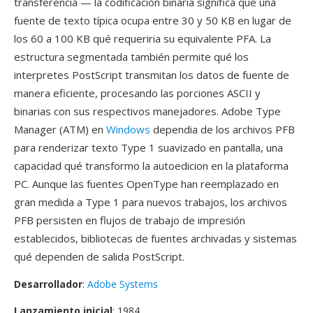
transferencia — la codificación binaria significa qué una
fuente de texto típica ocupa entre 30 y 50 KB en lugar de
los 60 a 100 KB qué requeriria su equivalente PFA. La
estructura segmentada también permite qué los
interpretes PostScript transmitan los datos de fuente de
manera eficiente, procesando las porciones ASCII y
binarias con sus respectivos manejadores. Adobe Type
Manager (ATM) en
Windows
dependia de los archivos PFB
para renderizar texto Type 1 suavizado en pantalla, una
capacidad qué transformo la autoedicion en la plataforma
PC. Aunque las fuentes OpenType han reemplazado en
gran medida a Type 1 para nuevos trabajos, los archivos
PFB persisten en flujos de trabajo de impresión
establecidos, bibliotecas de fuentes archivadas y sistemas
qué dependen de salida PostScript.
Desarrollador
:
Adobe Systems
Lanzamiento inicial
: 1984