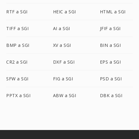
RTF a SGI
HEIC a SGI
HTML a SGI
TIFF a SGI
AI a SGI
JFIF a SGI
BMP a SGI
XV a SGI
BIN a SGI
CR2 a SGI
DXF a SGI
EPS a SGI
SFW a SGI
FIG a SGI
PSD a SGI
PPTX a SGI
ABW a SGI
DBK a SGI