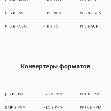
PFB в RAS
PFB в RGB
PFB в RGBA
PFB в RGBO
PFB в SGI
PFB в SUN
Конвертеры форматов
JPG в PPM
PNG в PPM
PDF в PPM
BMP в PPM
JPEG в PPM
PPTX в PPM