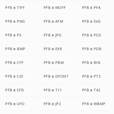
PFB в TIFF
PFB в WOFF
PFB в PFA
PFB в PNG
PFB в AFM
PFB в SVG
PFB в PS
PFB в JPG
PFB в PSD
PFB в BMP
PFB в EXR
PFB в PDB
PFB в CFF
PFB в PBM
PFB в BIN
PFB в CID
PFB в DFONT
PFB в PT3
PFB в SFD
PFB в T11
PFB в T42
PFB в UFO
PFB в JP2
PFB в WBMP