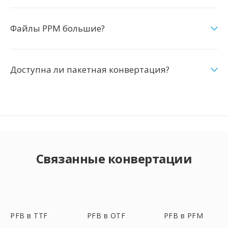
Файлы PPM большие?
Доступна ли пакетная конвертация?
Связанные конвертации
PFB в TTF
PFB в OTF
PFB в PFM