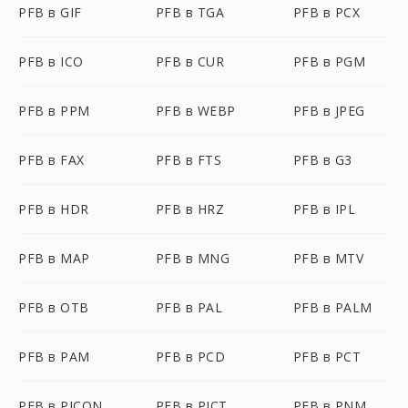
PFB в GIF
PFB в TGA
PFB в PCX
PFB в ICO
PFB в CUR
PFB в PGM
PFB в PPM
PFB в WEBP
PFB в JPEG
PFB в FAX
PFB в FTS
PFB в G3
PFB в HDR
PFB в HRZ
PFB в IPL
PFB в MAP
PFB в MNG
PFB в MTV
PFB в OTB
PFB в PAL
PFB в PALM
PFB в PAM
PFB в PCD
PFB в PCT
PFB в PICON
PFB в PICT
PFB в PNM