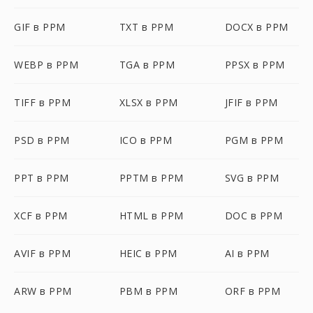
GIF в PPM
TXT в PPM
DOCX в PPM
WEBP в PPM
TGA в PPM
PPSX в PPM
TIFF в PPM
XLSX в PPM
JFIF в PPM
PSD в PPM
ICO в PPM
PGM в PPM
PPT в PPM
PPTM в PPM
SVG в PPM
XCF в PPM
HTML в PPM
DOC в PPM
AVIF в PPM
HEIC в PPM
AI в PPM
ARW в PPM
PBM в PPM
ORF в PPM