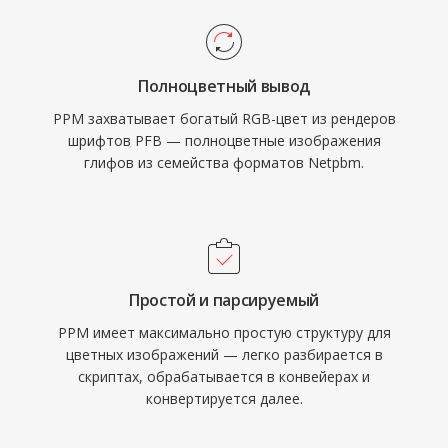
Полноцветный вывод
PPM захватывает богатый RGB-цвет из рендеров
шрифтов PFB — полноцветные изображения
глифов из семейства форматов Netpbm.
Простой и парсируемый
PPM имеет максимально простую структуру для
цветных изображений — легко разбирается в
скриптах, обрабатывается в конвейерах и
конвертируется далее.