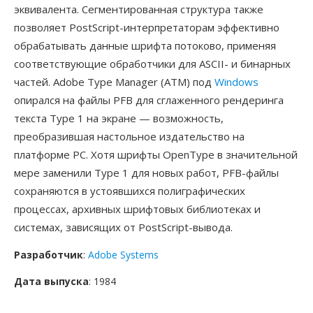
эквивалента. Сегментированная структура также
позволяет PostScript-интерпретаторам эффективно
обрабатывать данные шрифта потоково, применяя
соответствующие обработчики для ASCII- и бинарных
частей. Adobe Type Manager (ATM) под
Windows
опирался на файлы PFB для сглаженного рендеринга
текста Type 1 на экране — возможность,
преобразившая настольное издательство на
платформе PC. Хотя шрифты OpenType в значительной
мере заменили Type 1 для новых работ, PFB-файлы
сохраняются в устоявшихся полиграфических
процессах, архивных шрифтовых библиотеках и
системах, зависящих от PostScript-вывода.
Разработчик
:
Adobe Systems
Дата выпуска
: 1984