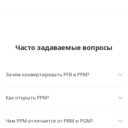
Часто задаваемые вопросы
Зачем конвертировать PFB в PPM?
Как открыть PPM?
Чем PPM отличается от PBM и PGM?